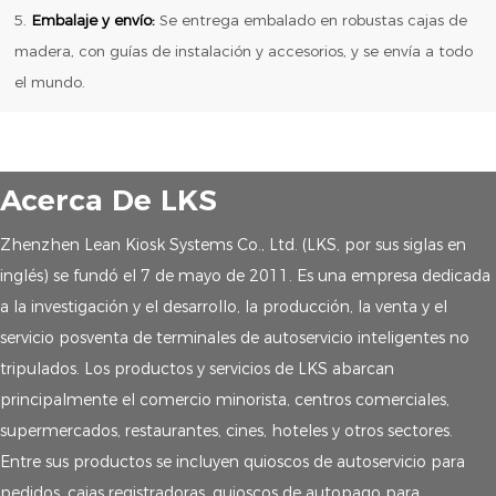
5.
Embalaje y envío:
Se entrega embalado en robustas cajas de
madera, con guías de instalación y accesorios, y se envía a todo
el mundo.
Acerca De LKS
Zhenzhen Lean Kiosk Systems Co., Ltd. (LKS, por sus siglas en
inglés) se fundó el 7 de mayo de 2011. Es una empresa dedicada
a la investigación y el desarrollo, la producción, la venta y el
servicio posventa de terminales de autoservicio inteligentes no
tripulados. Los productos y servicios de LKS abarcan
principalmente el comercio minorista, centros comerciales,
supermercados, restaurantes, cines, hoteles y otros sectores.
Entre sus productos se incluyen quioscos de autoservicio para
pedidos, cajas registradoras, quioscos de autopago para