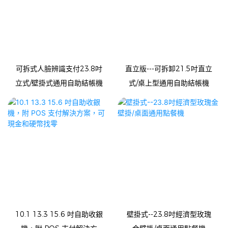
可拆式人臉辨識支付23.8吋
直立版---可拆卸21.5吋直立
立式/壁掛式通用自助結帳機
式/桌上型通用自助結帳機
10.1 13.3 15.6 吋自助收銀
壁掛式--23.8吋經濟型玫瑰