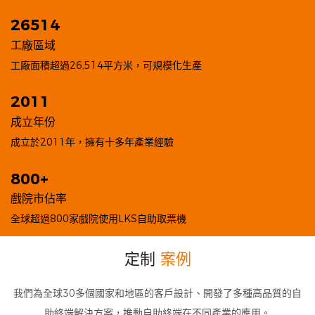
26514
工廠區域
︎工廠面積超過26,514平方米，可規模化生產
2011
成立年份
︎成立於2011年，擁有十多年產業經驗
800+
戲院市佔率
︎全球超過800家戲院使用LKS自助取票機
定制
案例
我們為全球30多個國家和地區的客戶設計、開發了多種高品質的自
助終端解決方案，推動自助終端在不同產業的應用。