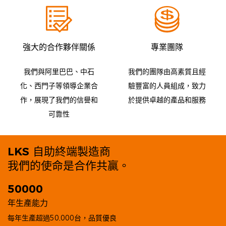
強大的合作夥伴關係
專業團隊
我們與阿里巴巴、中石
我們的團隊由高素質且經
化、西門子等領導企業合
驗豐富的人員組成，致力
作，展現了我們的信譽和
於提供卓越的產品和服務
可靠性
LKS 自助終端製造商
我們的使命是合作共贏。
50000
年生產能力
︎每年生產超過50,000台，品質優良