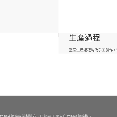
生產過程
整個生產過程均為手工製作，
年經驗的自助服務終端專業製造商，已部署10萬台自助服務終端機。