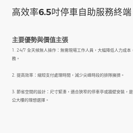
高效率6.5吋停車自助服務終
主要優勢與價值主張
1. 24/7 全天候無人操作：無需現場工作人員，大幅降低人力成
務。
2. 提高效率：縮短支付處理時間，減少尖峰時段的排隊擁擠。
3. 節省空間的設計：尺寸緊湊，適合狹窄的停車亭或牆壁安裝，
公大樓的理想選擇。