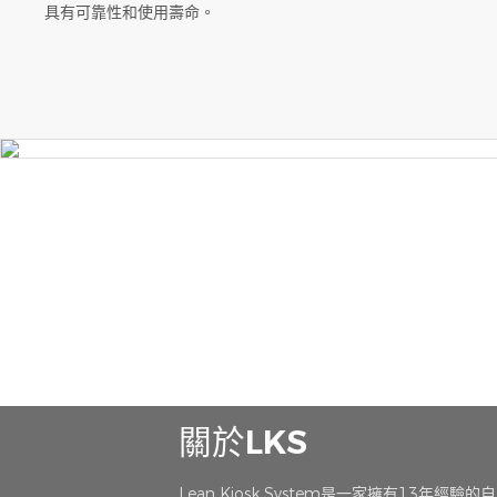
具有可靠性和使用壽命。
關於LKS
Lean Kiosk System是一家擁有13