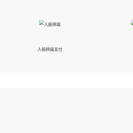
人臉辨識支付