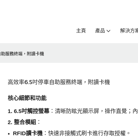
主頁
產品
解決方
車自助服務終端，附讀卡機
高效率6.5吋停車自助服務終端，附讀卡機
核心細節和功能
1. 6.5吋觸控螢幕
：清晰防眩光顯示屏，操作直覺；內
2. 整合模組
：
RFID讀卡機
：快速非接觸式刷卡進行存取授權。