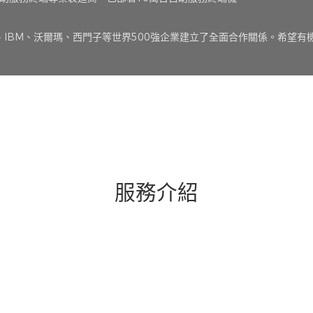
、IBM、沃爾瑪、西門子等世界500強企業建立了全面合作關係。希望有
服務介紹