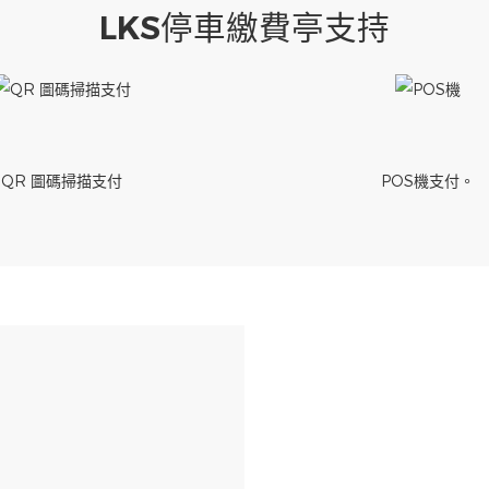
LKS停車繳費亭支持
QR 圖碼掃描支付
POS機支付。