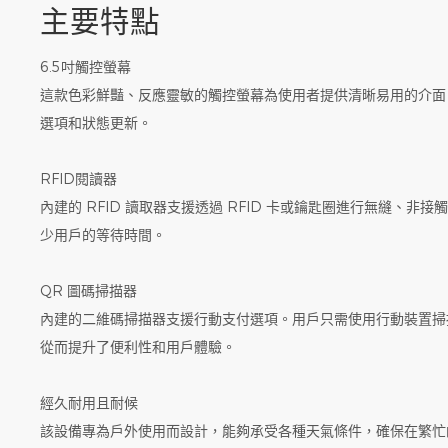
主要特點
6.5吋觸控螢幕
這款色彩鮮豔、反應靈敏的觸控螢幕為使用者提供清晰易用的介面
選項和狀態更新。
RFID閱讀器
內建的 RFID 讀取器支援透過 RFID 卡或鑰匙圈進行無縫、非
少用戶的等待時間。
QR 圖碼掃描器
內建的二維碼掃描器支援行動支付選項。用戶只需使用行動裝置掃
從而提升了便利性和用戶體驗。
經久耐用且耐候
該設備專為戶外使用而設計，能夠承受各種天氣條件，確保在繁忙