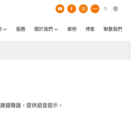
案
服務
關於我們
案例
博客
聯繫我們
建揚聲器，提供語音提示。