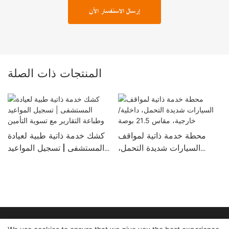
إرسال الاستفسار الآن
المنتجات ذات الصلة
محطة خدمة ذاتية لمواقف
كشك خدمة ذاتية طبية لعيادة
السيارات شديدة التحمل،
المستشفى | تسجيل المواعيد
داخلية/خارجية، مقاس 21.5
وطباعة التقارير مع تسوية
بوصة
التأمين
حقوق النشر © 2024 شركة شنتشن لين كشك سيستمز المحدودة |