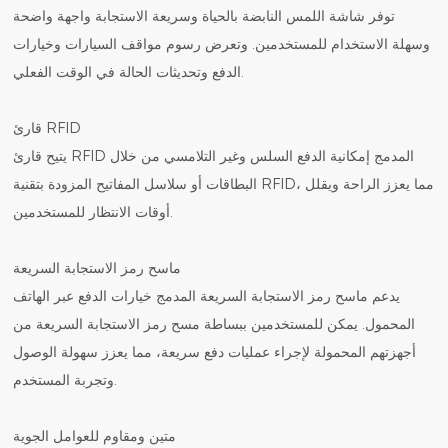
توفر شاشة اللمس النابضة بالحياة وسريعة الاستجابة واجهة واضحة
وسهلة الاستخدام للمستخدمين. وتعرض رسوم مواقف السيارات وخيارات
الدفع وتحديثات الحالة في الوقت الفعلي.
قارئ RFID
يتيح قارئ RFID المدمج إمكانية الدفع السلس وغير التلامسي من خلال
البطاقات أو سلاسل المفاتيح المزودة بتقنية RFID، مما يعزز الراحة ويقلل
أوقات الانتظار للمستخدمين.
ماسح رمز الاستجابة السريعة
يدعم ماسح رمز الاستجابة السريعة المدمج خيارات الدفع عبر الهاتف
المحمول. يمكن للمستخدمين ببساطة مسح رمز الاستجابة السريعة من
أجهزتهم المحمولة لإجراء عمليات دفع سريعة، مما يعزز سهولة الوصول
وتجربة المستخدم.
متين ومقاوم للعوامل الجوية