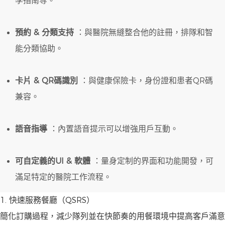
學指南等。
預約 & 分類支持
：與醫院無縫整合他的註冊，排隊和智
能分類協助。
卡片 & QR碼識別
：與健康保險卡，身份證和患者QR碼
兼容。
語音指導
：內置語音提示可以增強用戶互動。
可自定義的UI & 軟體
：量身定制的界面和功能開發，可
滿足特定的醫院工作流程。
1. 快速服務餐廳（QSRS）
簡化訂購過程，減少隊列並在快節奏的用餐環境中提高客戶滿意