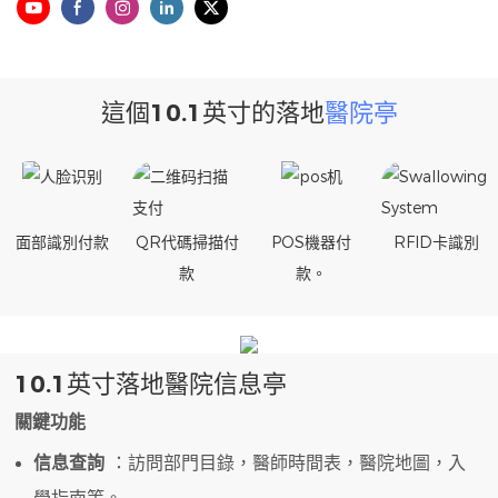
這個10.1英寸的落地
醫院亭
面部識別付款
QR代碼掃描付
POS機器付
RFID卡識別
款
款。
10.1英寸落地醫院信息亭
關鍵功能
信息查詢
：訪問部門目錄，醫師時間表，醫院地圖，入