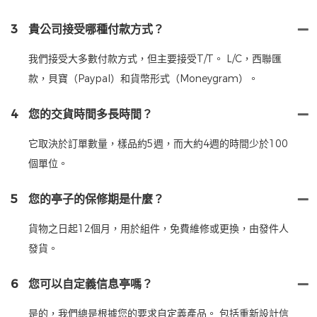
3
貴公司接受哪種付款方式？
我們接受大多數付款方式，但主要接受T/T。 L/C，西聯匯
款，貝寶（Paypal）和貨幣形式（Moneygram）。
4
您的交貨時間多長時間？
它取決於訂單數量，樣品約5週，而大約4週的時間少於100
個單位。
5
您的亭子的保修期是什麼？
貨物之日起12個月，用於組件，免費維修或更換，由發件人
發貨。
6
您可以自定義信息亭嗎？
是的，我們總是根據您的要求自定義產品。 包括重新設計信