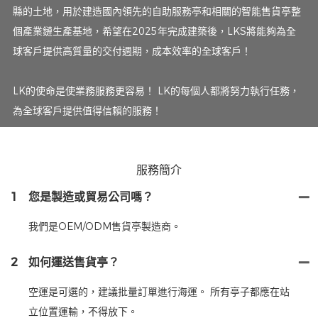
縣的土地，用於建造國內領先的自助服務亭和相關的智能售貨亭整
個產業鏈生產基地，希望在2025年完成建築後，LKS將能夠為全
球客戶提供高質量的交付週期，成本效率的全球客戶！
LK的使命是使業務服務更容易！ LK的每個人都將努力執行任務，
為全球客戶提供值得信賴的服務！
服務簡介
1
您是製造或貿易公司嗎？
我們是OEM/ODM售貨亭製造商。
2
如何運送售貨亭？
空運是可選的，建議批量訂單進行海運。 所有亭子都應在站
立位置運輸，不得放下。