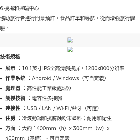
6.機場和運輸中心
協助旅行者進行門票預訂，食品訂單和導航，從而增強旅行體
驗。
技術規格
展示
：10.1英寸IPS全高清觸摸屏，1280x800分辨率
作業系統
：Android / Windows（可自定義）
處理器
：高性能工業級處理器
觸摸技術
：電容性多接觸
連接性
：USB / LAN / Wi-Fi /藍牙（可選）
住房
：冷滾動鋼和抗腐蝕粉末塗料；耐用和衛生
方面
：大約 1400mm（h）x 300mm（w）x
400mm（基礎） - 可自定義