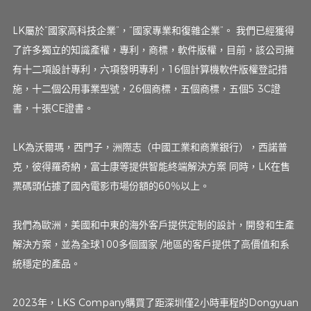
LK屬於“國家高科技企業”，“國家專業和復雜企業”。 我們已經獲得
了許多獨立的知識產權，專利，商標，軟件版權，目前，該公司擁
有十二項設計專利，六項發明專利，16個計算機軟件版權登記措
施，十二個公用事業型號，26個商標，五個商標，五個5 3C證
書，十張CE證書。
LK為沃爾瑪，西門子，洲際志（中國工業和商業銀行），西諾普
克，彼得羅奇納，富士康等提供智能終端解決方案 同時，LK在售
票碼頭佔據了國內電影市場份額的60％以上。
我們為歐洲，美國和中東的海外客戶提供定制的設計，開發和生產
解決方案，並為全球100多個國家 /地區的客戶提供了高價值和系
統穩定的產品。
2023年，LKS Company購買了距深圳僅2小時車程的Dongyuan