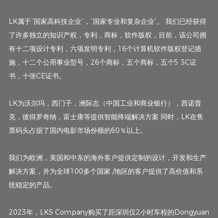
LK属于“国家高科技企业”，“国家专业和复杂企业”。 我们已经获得
了许多独立的知识产权，专利，商标，软件版权，目前，该公司拥
有十二项设计专利，六项发明专利，16个计算机软件版权登记措
施，十二个公用事业型号，26个商标，五个商标，五个5 3C证
书，十张CE证书。
LK为沃尔玛，西门子，洲际志（中国工业和商业银行），西诺普
克，彼得罗奇纳，富士康等提供智能终端解决方案 同时，LK在售
票码头占据了国内电影市场份额的60％以上。
我们为欧洲，美国和中东的海外客户提供定制的设计，开发和生产
解决方案，并为全球100多个国家 /地区的客户提供了高价值和系
统稳定的产品。
2023年，LKS Company购买了距深圳仅2小时车程的Dongyuan