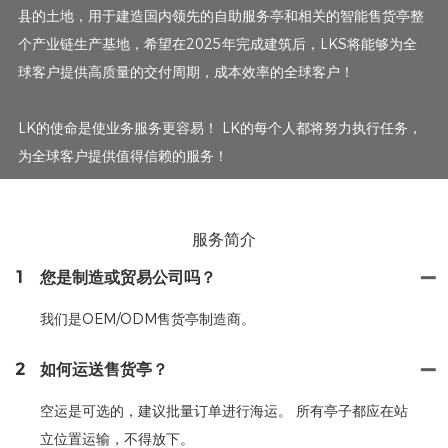
县的土地，用于建造国内领先的自助服务亭和相关的智能售货亭整
个产业链生产基地，希望在2025年完成建筑后，LKS将能够为全
球客户提供高质量的交付周期，成本效率的全球客户！
LK的使命是使业务服务更容易！ LK的每个人都将努力执行任务，
为全球客户提供值得信赖的服务！
服务简介
1
您是制造或贸易公司吗？
我们是OEM/ODM售货亭制造商。
2
如何运送售货亭？
空运是可选的，建议批量订单进行海运。 所有亭子都应在站
立位置运输，不得放下。