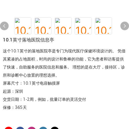
10.1英寸落地医院信息亭
这个10.1英寸的落地医院亭是专门为现代医疗保健环境设计的。 凭借
其紧凑的占地面积，时尚的设计和鲁棒的功能，它为患者和访客提供
了快速，自助服务的医院信息和服务。 理想的是在大厅，接待区，诊
所和诊断中心放置的理想选择。
屏幕尺寸：10.1英寸电容触摸屏
起源：深圳
交货日期：1-2周，例如，批量订单的灵活交付
保修：365天