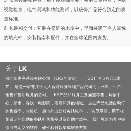
5. 质量控制和检查：每个终端都需要严格的质量检查，包括
视觉检查，电气测试和功能测试，以确保产品符合预定的质
量标准。
6. 包装和交付：它装在坚固的木箱中，里面装满了令人震惊
的填充棉，安装指南和配件，并在全球范围内发货。
关于LK
深圳莱恩亭系统有限公司 （LKS的缩写），于2011年5月7日成
立。 这是一家专注于无人智能服务终端产品的研究，开发，生产，
销售和售后服务的公司。 LKS产品和服务主要涵盖零售，购物中
心，超市，餐饮，电影院，酒店和其他领域。 这些产品包括自助订
购售货亭，收银机，超市的自助服务结帐亭，广告显示器，用于收
集票证的自助服务队列售货亭以及自助付款亭。 我们可以为客户提
供可自定义的软件，硬件和付款集成解决方案。