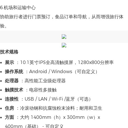
6.机场和运输中心
协助旅行者进行门票预订，食品订单和导航，从而增强旅行体
验。
技术规格
展示
：10.1英寸IPS全高清触摸屏，1280x800分辨率
操作系统
：Android / Windows（可自定义）
处理器
：高性能工业级处理器
触摸技术
：电容性多接触
连接性
：USB / LAN / Wi-Fi /蓝牙（可选）
住房
：冷滚动钢和抗腐蚀粉末涂料；耐用和卫生
方面
：大约 1400mm（h）x 300mm（w）x
400mm（基础） - 可自定义