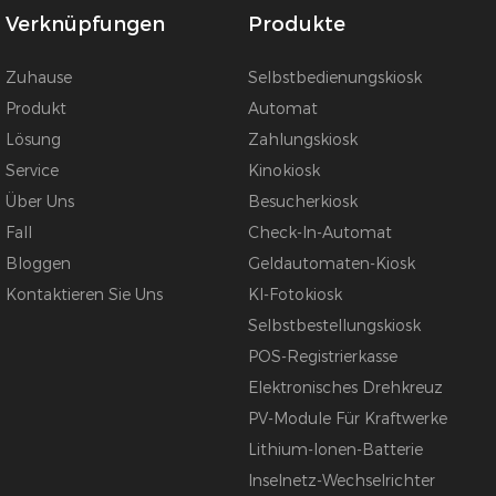
Verknüpfungen
Produkte
Zuhause
Selbstbedienungskiosk
Produkt
Automat
Lösung
Zahlungskiosk
Service
Kinokiosk
Über Uns
Besucherkiosk
Fall
Check-In-Automat
Bloggen
Geldautomaten-Kiosk
Kontaktieren Sie Uns
KI-Fotokiosk
Selbstbestellungskiosk
POS-Registrierkasse
Elektronisches Drehkreuz
PV-Module Für Kraftwerke
Lithium-Ionen-Batterie
Inselnetz-Wechselrichter