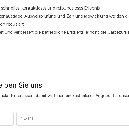
schnelles, kontaktloses und reibungsloses Erlebnis.
rtenausgabe, Ausweisprüfung und Zahlungsabwicklung werden di
ch reduziert.
t und verbessert die betriebliche Effizienz, erhöht die Gästezufr
eiben Sie uns
ular hinterlassen, damit wir Ihnen ein kostenloses Angebot für unser
E-Mail