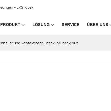
ösungen – LKS Kiosk
PRODUKT
LÖSUNG
SERVICE
ÜBER UNS
hneller und kontaktloser Check-in/Check-out