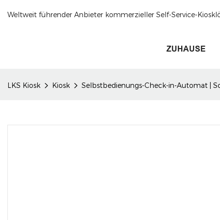
Weltweit führender Anbieter kommerzieller Self-Service-Kioskl
ZUHAUSE
LKS Kiosk
Kiosk
Selbstbedienungs-Check-in-Automat | Sc