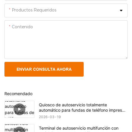
Productos Requeridos
Contenido
ENVIAR CONSULTA AHORA
Recomendado
Quiosco de autoservicio totalmente
automático para fundas de teléfono impresas
a medida
2026
03
19
Terminal de autoservicio multifunción con