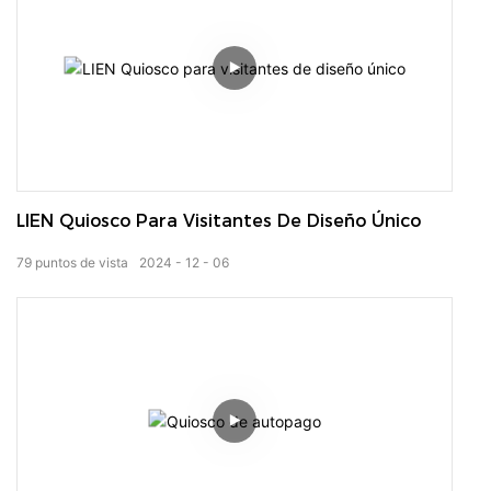
organizaciones a registrar rápidamente la información de
los visitantes, autenticar la identidad y controlar el acceso
a través de funciones eficientes y convenientes, mejorando
así la seguridad y la eficiencia de la gestión.
LIEN Quiosco Para Visitantes De Diseño Único
79
puntos de vista
2024
12
06