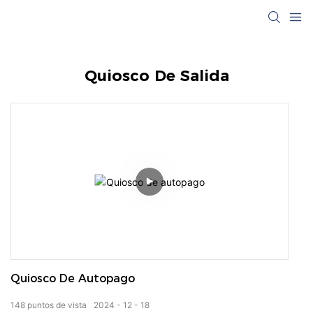
Quiosco De Salida
Quiosco De Autopago
148
puntos de vista
2024
12
18