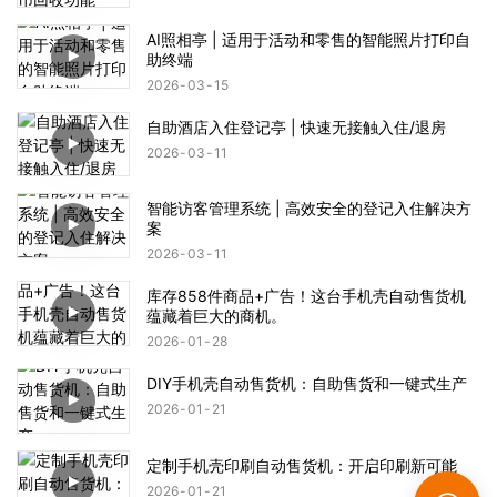
AI照相亭 | 适用于活动和零售的智能照片打印自
助终端
2026
03
15
自助酒店入住登记亭 | 快速无接触入住/退房
2026
03
11
智能访客管理系统 | 高效安全的登记入住解决方
案
2026
03
11
库存858件商品+广告！这台手机壳自动售货机
蕴藏着巨大的商机。
2026
01
28
DIY手机壳自动售货机：自助售货和一键式生产
2026
01
21
定制手机壳印刷自动售货机：开启印刷新可能
2026
01
21