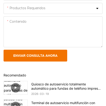
Productos Requeridos
Contenido
ENVIAR CONSULTA AHORA
Recomendado
Quiosco de autoservicio totalmente
automático para fundas de teléfono impresas
a medida
2026
03
19
Terminal de autoservicio multifunción con