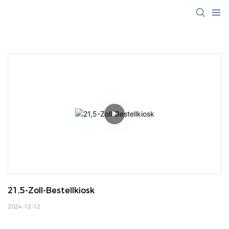
21,5-Zoll-Bestellkiosk
2024-12-12