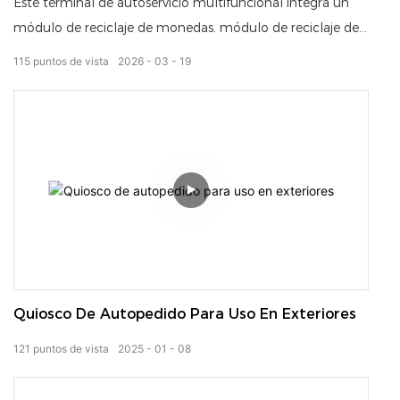
Este terminal de autoservicio multifuncional integra un
módulo de reciclaje de monedas. módulo de reciclaje de
billetes Escáner de alta velocidad e impresora térmica de
115
puntos de vista
2026
03
19
recibos.
Permite el procesamiento automático de efectivo, el
escaneo de documentos y la impresión instantánea de
recibos, proporcionando una solución estable, eficiente y
fácil de usar para diversos escenarios de autoservicio.
Gracias a su diseño de hardware fiable y su
personalización flexible, se utiliza ampliamente en el
comercio minorista, las finanzas, los servicios
gubernamentales y otros sectores.
Quiosco De Autopedido Para Uso En Exteriores
121
puntos de vista
2025
01
08