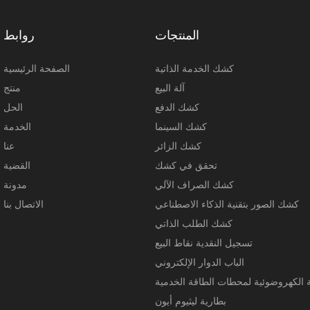
المنتجات
روابط
كشك الخدمة الذاتية
الصفحة الرئيسية
آلة البيع
منتج
كشك الدفع
الحل
كشك السينما
الخدمة
كشك الزائر
عنا
تحقق في كشك
القضية
كشك الصراف الآلي
مدونة
كشك الصور بتقنية الذكاء الاصطناعي
الاتصال بنا
كشك الطلب الذاتي
تسجيل النقدية نقاط البيع
الباب الدوار الإلكتروني
 الكهروضوئية لمحطات الطاقة الخدمية
بطارية ليثيوم أيون