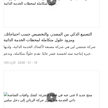
التصنيع الذكي من المصدر، والتخصيص حسب احتياجاتك،
ومزود حلول متكاملة لمحطات الخدمة الذاتية.
شركة شنتشن لين هي شركة مصنعة لأكشاك الخدمة الذاتية، ولديها
خبرة إنتاجية تمتد لخمسة عشر عامًا. نقدم حلولًا متكاملة، وندعم
التخصيص حسب الطلب، ونوفر مجموعة واسعة من المنتجات بأسعار
19
01
2026
الآراء
145
تنافسية، ونتميز بسرعة التسليم للطلبات الصغيرة.