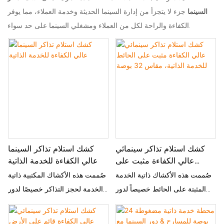
السينما
جزء لا يتجزأ من إدارة السينما الحديثة وخدمة العملاء، مما يوفر
الكفاءة والراحة لكل من العملاء ومشغلي السينما على حد سواء.
كشك استلام تذاكر سينمائي
كشك استلام تذاكر السينما
عالي الكفاءة مثبت على
عالي الكفاءة للخدمة الذاتية
الحائط للخدمة الذاتية، مقاس
صُممت هذه الأكشاك ذاتية الخدمة
صُممت هذه الأكشاك المكتبية ذاتية
32 بوصة
المثبتة على الحائط خصيصاً لدور
الخدمة لحجز التذاكر خصيصًا لدور
السينما، وهي تُسهّل عملية استلام
السينما، وهي تُسهّل عملية استلام
التذاكر وتُحسّن تجربة المشاهدين.
التذاكر وتُحسّن تجربة المشاهدين.