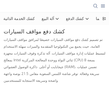
لسينما
كشك الدفع
آلة البيع
كشك الخدمة الذاتية
كشك دفع مواقف السيارات
تم تصميم كشك دفع مواقف السيارات خصيصًا لمرافق مواقف السيارات
العامة، حيث يجمع بين التكنولوجيا المتقدمة والميزات سهلة الاستخدام
لتبسيط عمليات إدارة مواقف السيارات. آلة تذكرة وقوف السيارات مجهزة
بمعالج Intel ثنائي النواة ووحدة المعالجة المركزية (CPU) بسعة 8
جيجابايت أو أعلى ذاكرة الوصول العشوائي (RAM)، تضمن عمليات
سريعة وفعالة. توفر شاشة اللمس السعوية مقاس 21.5 بوصة واجهة
واضحة وسريعة الاستجابة للمستخدمين.