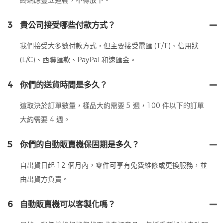
3
貴公司接受哪些付款方式？
我們接受大多數付款方式，但主要接受電匯 (T/T)、信用狀
(L/C)、西聯匯款、PayPal 和速匯金。
4
你們的送貨時間是多久？
這取決於訂單數量，樣品大約需要 5 週，100 件以下的訂單
大約需要 4 週。
5
你們的自動販賣機保固期是多久？
自出貨日起 12 個月內，零件可享有免費維修或更換服務，並
由出貨方負責。
6
自動販賣機可以客製化嗎？