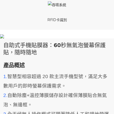
RFID卡識別
自助式手機貼膜器：60秒無氣泡螢幕保護
貼，隨時隨地
產品概述
1.
智慧型相容超過 20 款主流手機型號，滿足大多
數用戶的即時螢幕保護需求。
2.
自動除塵+溫控薄膜儲存設計確保薄膜貼合無氣
泡、無邊框。