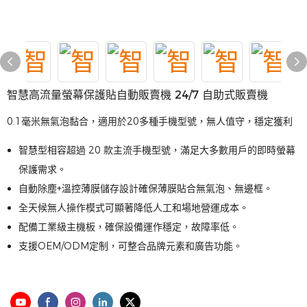
智慧高流量螢幕保護貼自動販賣機 24/7 自助式販賣機
0.1毫米無氣泡黏合，適用於20多種手機型號，無人值守，穩定獲利
智慧型相容超過 20 款主流手機型號，滿足大多數用戶的即時螢幕
保護需求。
自動除塵+溫控薄膜儲存設計確保薄膜貼合無氣泡、無邊框。
全天候無人操作模式可顯著降低人工和場地營運成本。
配備工業級主機板，確保設備運作穩定，故障率低。
支援OEM/ODM定制，可整合品牌元素和廣告功能。