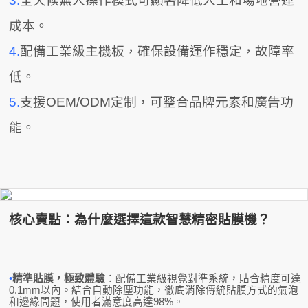
3.
全天候無人操作模式可顯著降低人工和場地營運
成本。
4.
配備工業級主機板，確保設備運作穩定，故障率
低。
5.
支援OEM/ODM定制，可整合品牌元素和廣告功
能。
核心賣點：為什麼選擇這款智慧精密貼膜機？
•
精準貼膜，極致體驗
：配備工業級視覺對準系統，貼合精度可達
0.1mm以內。結合自動除塵功能，徹底消除傳統貼膜方式的氣泡
和邊緣問題，使用者滿意度高達98%。