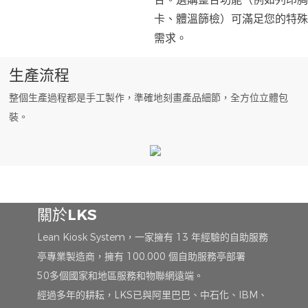
卡、體溫篩檢）可滿足您的特殊
需求。
生產流程
整個生產過程都是手工製作，準確地刻畫產品細節，全方位立體包
裝。
關於LKS
Lean Kiosk System，一家擁有 13 年經驗的自助服務
亭專業製造商，擁有 100,000 個自助服務亭部署
50多個國家和地區服務和物聯網遠端。
經過多年的耕耘，LKS已與阿里巴巴、中石化、IBM、