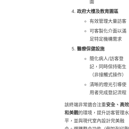
圍
政府大樓及教育園區
有效管理大量訪客
可客製化介面以滿
足特定機構需求
醫療保健設施
簡化病人/訪客登
記，同時保持衛生
（非接觸式操作）
清晰的燈光引導使
用者完成登記流程
該終端非常適合注重
安全、高效
和美觀
的環境，提升訪客管理水
平，並與現代室內設計完美融
合。選購整合功能（例如列印胸