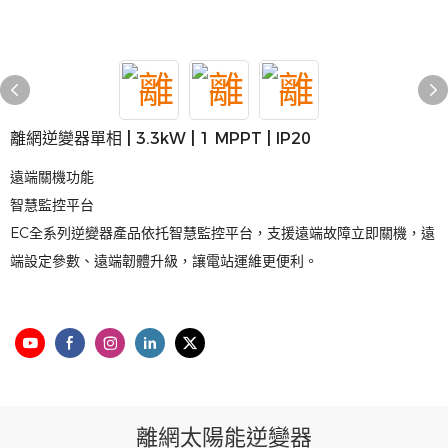
離網逆變器單相 | 3.3kW | 1 MPPT | IP20
遠端關機功能
智慧監控平台
EC全系列逆變器產品依托智慧監控平台，支援遠端故障立即關機，遠
端設定參數、遠端韌體升級，讓電站運維更便利。
離網太陽能逆變器