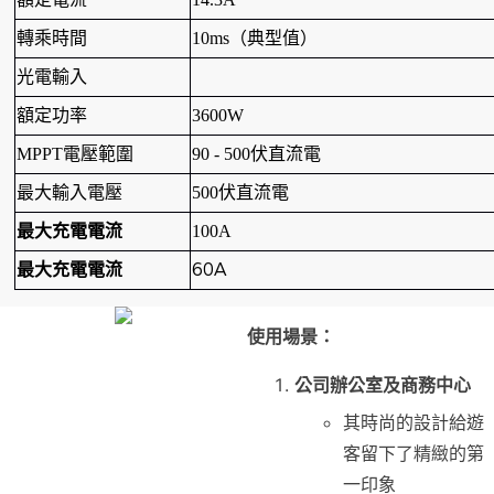
轉乘時間
10ms（典型值）
光電輸入
額定功率
3600W
MPPT電壓範圍
90 - 500伏直流電
最大輸入電壓
500伏直流電
最大充電電流
100A
60A
最大充電電流
使用場景：
公司辦公室及商務中心
其時尚的設計給遊
客留下了精緻的第
一印象