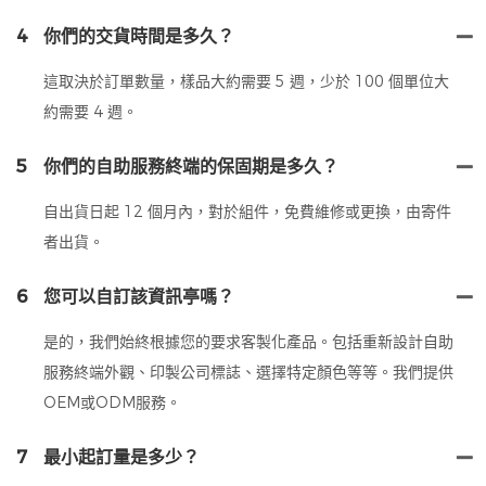
4
你們的交貨時間是多久？
這取決於訂單數量，樣品大約需要 5 週，少於 100 個單位大
約需要 4 週。
5
你們的自助服務終端的保固期是多久？
自出貨日起 12 個月內，對於組件，免費維修或更換，由寄件
者出貨。
6
您可以自訂該資訊亭嗎？
是的，我們始終根據您的要求客製化產品。包括重新設計自助
服務終端外觀、印製公司標誌、選擇特定顏色等等。我們提供
OEM或ODM服務。
7
最小起訂量是多少？