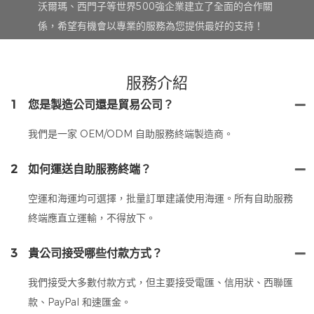
沃爾瑪、西門子等世界500強企業建立了全面的合作關
係，希望有機會以專業的服務為您提供最好的支持！
服務介紹
1
您是製造公司還是貿易公司？
我們是一家 OEM/ODM 自助服務終端製造商。
2
如何運送自助服務終端？
空運和海運均可選擇，批量訂單建議使用海運。所有自助服務
終端應直立運輸，不得放下。
3
貴公司接受哪些付款方式？
我們接受大多數付款方式，但主要接受電匯、信用狀、西聯匯
款、PayPal 和速匯金。