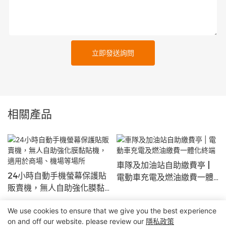
立即發送詢問
相關產品
車隊及加油站自助繳費亭 |
24小時自動手機螢幕保護貼
電動車充電及燃油繳費一體
販賣機，無人自助強化膜黏
化終端
貼機，適用於商場、機場等
We use cookies to ensure that we give you the best experience
場所
on and off our website. please review our
隱私政策
版權所有© 2025 深圳市精實自助終端系統有限公司 |
網站地圖