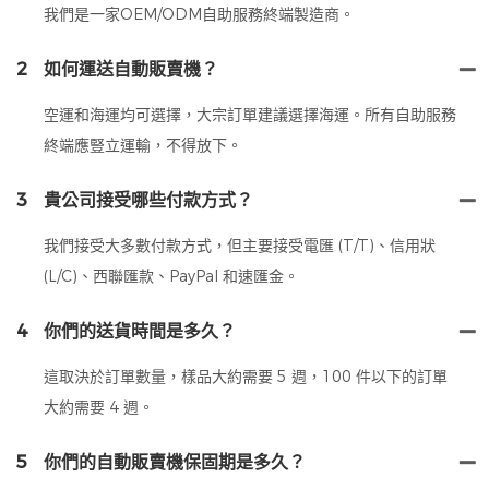
我們是一家OEM/ODM自助服務終端製造商。
2
如何運送自動販賣機？
空運和海運均可選擇，大宗訂單建議選擇海運。所有自助服務
終端應豎立運輸，不得放下。
3
貴公司接受哪些付款方式？
我們接受大多數付款方式，但主要接受電匯 (T/T)、信用狀
(L/C)、西聯匯款、PayPal 和速匯金。
4
你們的送貨時間是多久？
這取決於訂單數量，樣品大約需要 5 週，100 件以下的訂單
大約需要 4 週。
5
你們的自動販賣機保固期是多久？