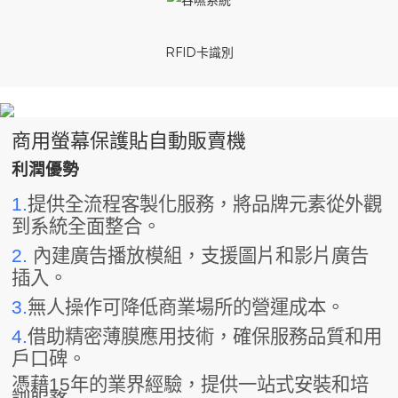
RFID卡識別
商用螢幕保護貼自動販賣機
利潤優勢
1.
提供全流程客製化服務，將品牌元素從外觀
到系統全面整合。
2.
內建廣告播放模組，支援圖片和影片廣告
插入。
3.
無人操作可降低商業場所的營運成本。
4.
借助精密薄膜應用技術，確保服務品質和用
戶口碑。
憑藉15年的業界經驗，提供一站式安裝和培