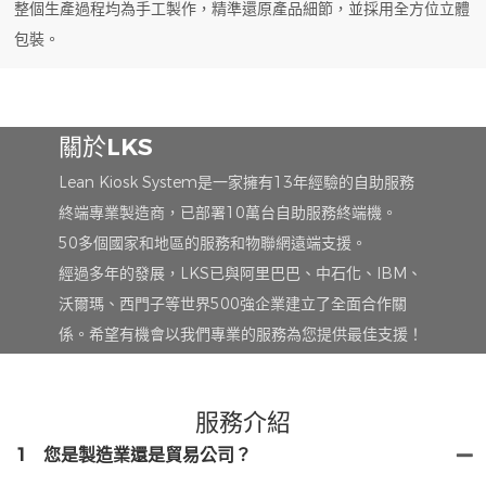
整個生產過程均為手工製作，精準還原產品細節，並採用全方位立體
包裝。
關於LKS
Lean Kiosk System是一家擁有13年經驗的自助服務
終端專業製造商，已部署10萬台自助服務終端機。
50多個國家和地區的服務和物聯網遠端支援。
經過多年的發展，LKS已與阿里巴巴、中石化、IBM、
沃爾瑪、西門子等世界500強企業建立了全面合作關
係。希望有機會以我們專業的服務為您提供最佳支援！
服務介紹
1
您是製造業還是貿易公司？