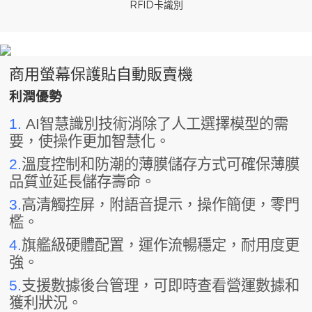
RFID卡識別
商用螢幕保護貼自動販賣機
利潤優勢
1.
AI智慧識別技術消除了人工選擇模型的需
要，使操作更加智慧化。
2.
溫度控制和防潮的薄膜儲存方式可確保薄膜
品質並延長儲存壽命。
3.
高清觸控屏，附語音提示，操作簡便，零門
檻。
4.
旗艦級硬體配置，運作流暢穩定，耐用度更
強。
5.
支援數據後台管理，可即時查看營運數據和
獲利狀況。