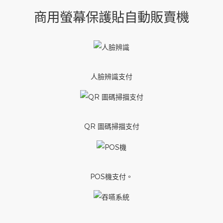
商用螢幕保護貼自動販賣機
人臉辨識支付
QR 圖碼掃描支付
POS機支付。