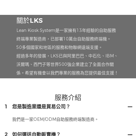
關於LKS
Lean Kiosk System是一家擁有13年經驗的自助服務
終端專業製造商，已部署10萬台自助服務終端機。
50多個國家和地區的服務和物聯網遠端支援。
經過多年的發展，LKS已與阿里巴巴、中石化、IBM、
沃爾瑪、西門子等世界500強企業建立了全面合作關
係。希望有機會以我們專業的服務為您提供最佳支援！
服務介紹
1
您是製造業還是貿易公司？
我們是一家OEM/ODM自助服務終端製造商。
2
如何運送自動販賣機？