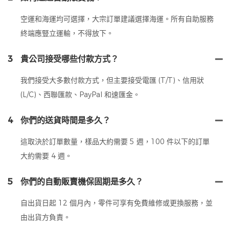
空運和海運均可選擇，大宗訂單建議選擇海運。所有自助服務
終端應豎立運輸，不得放下。
3
貴公司接受哪些付款方式？
我們接受大多數付款方式，但主要接受電匯 (T/T)、信用狀
(L/C)、西聯匯款、PayPal 和速匯金。
4
你們的送貨時間是多久？
這取決於訂單數量，樣品大約需要 5 週，100 件以下的訂單
大約需要 4 週。
5
你們的自動販賣機保固期是多久？
自出貨日起 12 個月內，零件可享有免費維修或更換服務，並
由出貨方負責。