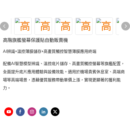
高階旗艦螢幕保護貼自動販賣機
AI辨識+溫控薄膜儲存+高畫質觸控智慧薄膜應用終端
配備AI智慧模型辨識、溫控底片儲存、高畫質觸控螢幕等旗艦配置，
全面提升底片應用體驗與設備效能。適用於機場貴賓休息室、高端商
場等高端場景，憑藉優質服務帶動單價上漲，實現更顯著的獲利能
力。