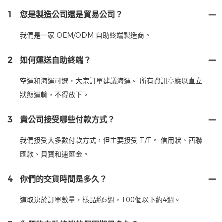
1
您是製造公司還是貿易公司？
我們是一家 OEM/ODM 自助終端製造商。
2
如何運送自助終端？
空運和海運可選，大宗訂單建議海運。 所有資訊亭應以直立
狀態運輸，不得放下。
3
貴公司接受哪些付款方式？
我們接受大多數付款方式，但主要接受 T/T。 信用狀、西聯
匯款、貝寶和速匯金。
4
你們的交貨時間是多久？
這取決於訂單數量，樣品約5週，100個以下約4週。