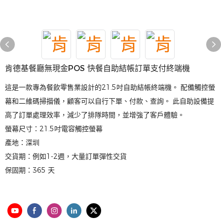
肯德基餐廳無現金POS 快餐自助結帳訂單支付終端機
這是一款專為餐飲零售業設計的21.5吋自助結帳終端機。 配備觸控螢
幕和二維碼掃描儀，顧客可以自行下單、付款、查詢。 此自助設備提
高了訂單處理效率，減少了排隊時間，並增強了客戶體驗。
螢幕尺寸：21.5吋電容觸控螢幕
產地：深圳
交貨期：例如1-2週，大量訂單彈性交貨
保固期：365 天