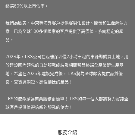
終端60%以上市佔率。
我們為歐美、中東等海外客戶提供客製化設計、開發和生產解決方
案，已為全球100多個國家的客戶提供了高價值、系統穩定的產
品。
2023年，LKS公司在距離深圳僅2小時車程的東源縣購買土地，用
於建設國內領先的自助服務終端及相關智慧終端全產業鏈生產基
地，希望在2025年建設完成後， LKS將為全球顧客提供品質優
良、交貨週期短、高性價比的產品！
LKS的使命是讓商業服務更簡單！ LKS的每一個人都將努力實踐全
球客戶提供值得信賴的服務的使命！
服務介紹