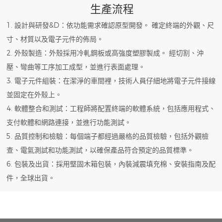
生產流程
1. 設計與研發&D：依功能需求確認原型開發。 確定終端的外觀、尺
寸、材質以及電子元件的佈局。
2. 外殼製造：外殼採用冷軋鋼板或高強度塑膠製成。 經切割、沖
壓、彎曲等工序加工成型，並進行表面處理。
3. 電子元件組裝：在潔淨的車間裡，技術人員仔細地將電子元件接線
並固定在外殼上。
4. 軟體整合和測試：工程師將配置終端的軟體系統，包括應用程式、
支付軟體和網路連接，並進行功能測試。
5. 品質控制和檢驗：每個端子都經過嚴格的品質檢驗，包括外觀檢
查、電氣測試和功能測試，以確保產品符合預定的品質標準。
6. 包裝及出貨：採用堅固木箱包裝，內裝減震填充棉、安裝指南及配
件，全球出貨。