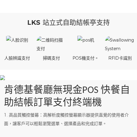
LKS 站立式自助結帳亭支持
人臉辨識支付
掃碼支付
POS機支付。
RFID卡識別
肯德基餐廳無現金POS 快餐自
助結帳訂單支付終端機
1. 高品質觸控螢幕：高解析度觸控螢幕顯示器提供直覺的使用者介
面，讓客戶可以輕鬆瀏覽選單、選擇產品和完成訂單。