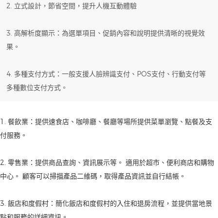
2. 立式設計，節省空間，提升人機互動體驗
3. 高解析度顯示：為選單項目、促銷內容和說明提供清晰的視覺效
果。
4. 多種支付方式：一般支援人臉辨識支付、POS支付、行動支付等
多種數位支付方式。
1. 餐飲業：提供速食店、咖啡廳、餐廳等場所提供菜單瀏覽、點餐及支
付服務。
2. 零售業：提供商品查詢、資訊展示等。 適用於超市、便利商店和購物
中心。 顧客可以掃描產品二維碼，取得產品資訊並自行結帳。
3. 飯店和度假村：簡化飯店和度假村的入住和退房流程，並提供當地景
點和服務的詳細資訊。