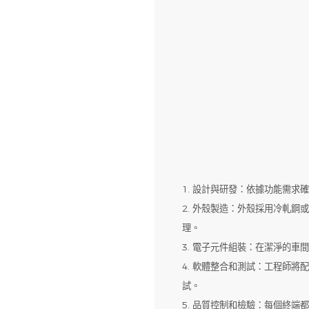
1. 設計與研發：依據功能需
2. 外殼製造：外殼採用冷軋
理。
3. 電子元件組裝：在潔淨的
4. 軟體整合和測試：工程師
試。
5. 品質控制和檢驗：每個終