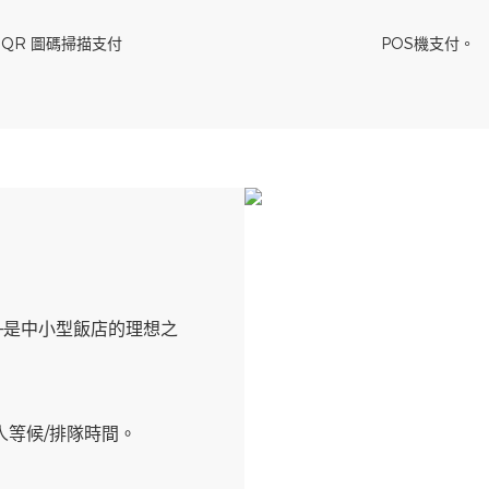
QR 圖碼掃描支付
POS機支付。
—是中小型飯店的理想之
等候/排隊時間。