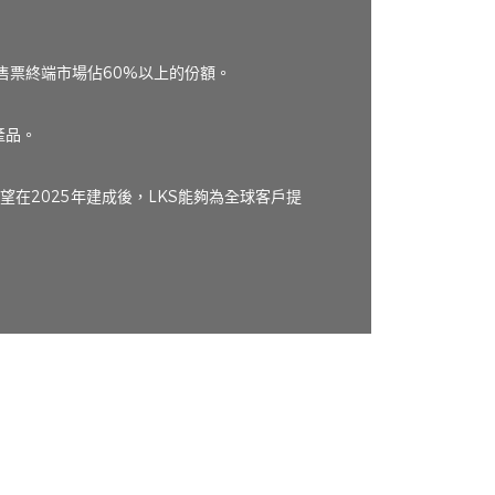
售票終端市場佔60%以上的份額。
產品。
在2025年建成後，LKS能夠為全球客戶提