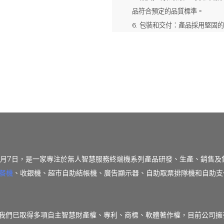
品符合預定的品質標準。
6. 包裝和交付：產品採用堅
年5月7日，是一家專注於無人智慧服務終端機系列產品研發、生產、銷售及
餐機
、收銀機、超市自助結帳機、廣告顯示器、自助取票排隊機和自助支
。我們已取得多項自主智慧財產權、專利、商標、軟體著作權，目前公司