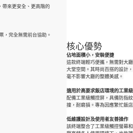
，帶來更安全、更高階的
發票，完全無需前台協助。
核心優勢
佔地面積小，安裝便捷
這款終端輕巧便攜，無需對大廳
大堂空間。其時尚百搭的設計，
毫不影響大廳的整體美感。
適用於高要求飯店環境的工業級
配備工業級觸控屏，具備防指紋
撞，耐磨損。專為因應繁忙飯店
低維護設計及使用者友善操作
該終端整合了工業級觸控螢幕和