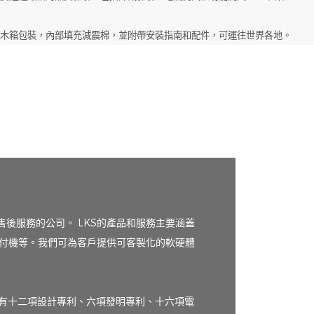
固的木箱包裝，內部填充減震棉，並附帶安裝指南和配件，可運往世界各地。
售後服務的公司。 LKS的產品和服務主要涵蓋
付機等。我們可為客戶提供可客製化的軟硬體
擁有十二項設計專利、六項發明專利、十六項電