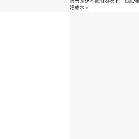
廳高頻多人使用環境下，也能確
護成本。