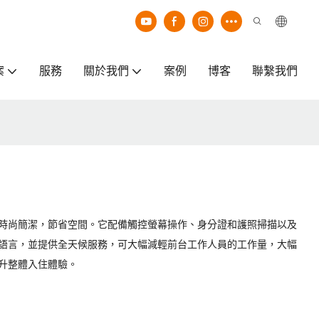
案
服務
關於我們
案例
博客
聯繫我們
時尚簡潔，節省空間。它配備觸控螢幕操作、身分證和護照掃描以及
語言，並提供全天候服務，可大幅減輕前台工作人員的工作量，大幅
升整體入住體驗。