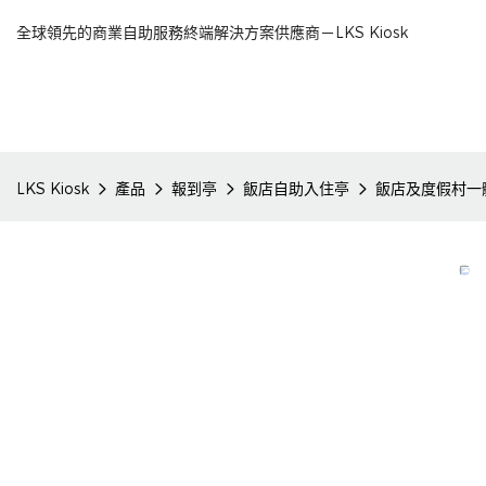
全球領先的商業自助服務終端解決方案供應商－LKS Kiosk
LKS Kiosk
產品
報到亭
飯店自助入住亭
飯店及度假村一