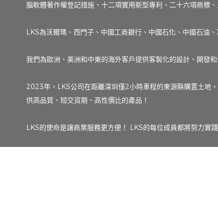
腦軟體著作權登記措施、十二項實用新型專利、二十六項商標、五
LKS為沃爾瑪、西門子、中國工商銀行、中國石化、中國石油、
我們為歐洲、美洲和中東的海外客戶提供客製化的設計、開發和生
2023年，LKS公司在距離深圳僅2小時車程的東源縣購置土地
供高品質、短交貨期、高性價比的產品！
LKS的使命是讓商業服務更方便！ LKS的每位成員都將努力