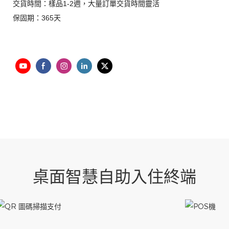
交貨時間：樣品1-2週，大量訂單交貨時間靈活
保固期：365天
桌面智慧自助入住終端