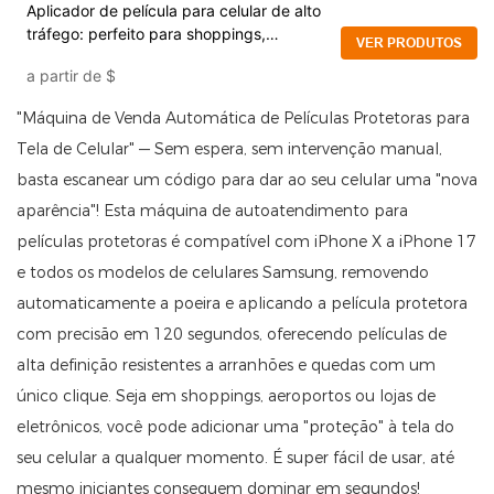
Aplicador de película para celular de alto
tráfego: perfeito para shoppings,
VER PRODUTOS
aeroportos e lojas de eletrônicos.
a partir de
$
"Máquina de Venda Automática de Películas Protetoras para
Tela de Celular" — Sem espera, sem intervenção manual,
basta escanear um código para dar ao seu celular uma "nova
aparência"! Esta máquina de autoatendimento para
películas protetoras é compatível com iPhone X a iPhone 17
e todos os modelos de celulares Samsung, removendo
automaticamente a poeira e aplicando a película protetora
com precisão em 120 segundos, oferecendo películas de
alta definição resistentes a arranhões e quedas com um
único clique. Seja em shoppings, aeroportos ou lojas de
eletrônicos, você pode adicionar uma "proteção" à tela do
seu celular a qualquer momento. É super fácil de usar, até
mesmo iniciantes conseguem dominar em segundos!