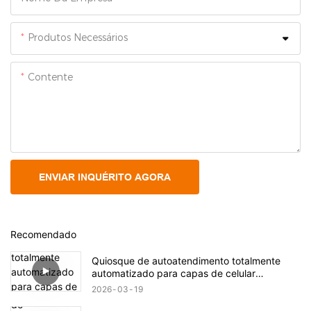
Produtos Necessários
Contente
ENVIAR INQUÉRITO AGORA
Recomendado
Quiosque de autoatendimento totalmente
automatizado para capas de celular
personalizadas.
2026
03
19