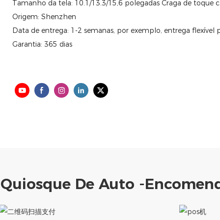
Tamanho da tela: 10.1/13.3/15,6 polegadas Craga de toque c
Origem: Shenzhen
Data de entrega: 1-2 semanas, por exemplo, entrega flexíve
Garantia: 365 dias
 Quiosque De Auto -encomend