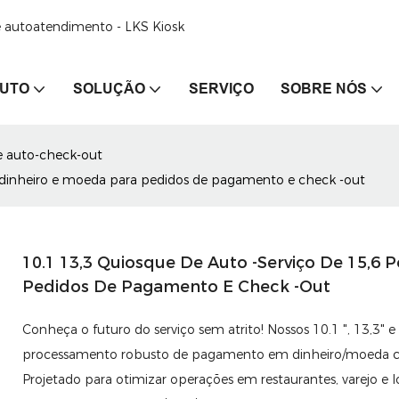
de autoatendimento - LKS Kiosk
UTO
SOLUÇÃO
SERVIÇO
SOBRE NÓS
e auto-check-out
m dinheiro e moeda para pedidos de pagamento e check -out
10.1 13,3 Quiosque De Auto -serviço De 15,6
Pedidos De Pagamento E Check -out
Conheça o futuro do serviço sem atrito! Nossos 10.1 ", 13,3
processamento robusto de pagamento em dinheiro/moeda com 
Projetado para otimizar operações em restaurantes, varejo e l