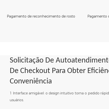
Pagamento de reconhecimento de rosto
Pagamento d
Solicitação De Autoatendimen
De Checkout Para Obter Eficiên
Conveniência
1 Interface amigável: o design intuitivo torna o pedido rápid
usuários.