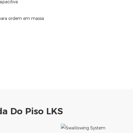
apacitiva
l para ordem em massa
a Do Piso LKS