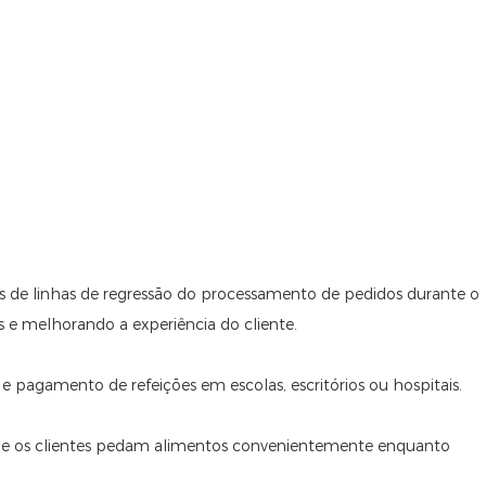
nes de linhas de regressão do processamento de pedidos durante o
as e melhorando a experiência do cliente.
ão e pagamento de refeições em escolas, escritórios ou hospitais.
ue os clientes pedam alimentos convenientemente enquanto