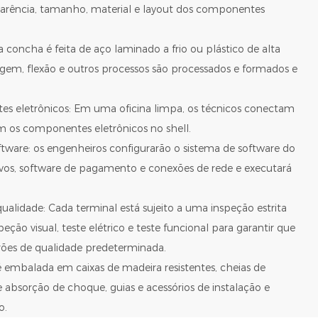
parência, tamanho, material e layout dos componentes
a concha é feita de aço laminado a frio ou plástico de alta
agem, flexão e outros processos são processados ​​e formados e
s eletrônicos: Em uma oficina limpa, os técnicos conectam
 os componentes eletrônicos no shell.
oftware: os engenheiros configurarão o sistema de software do
tivos, software de pagamento e conexões de rede e executará
qualidade: Cada terminal está sujeito a uma inspeção estrita
peção visual, teste elétrico e teste funcional para garantir que
ões de qualidade predeterminada.
 embalada em caixas de madeira resistentes, cheias de
absorção de choque, guias e acessórios de instalação e
o.