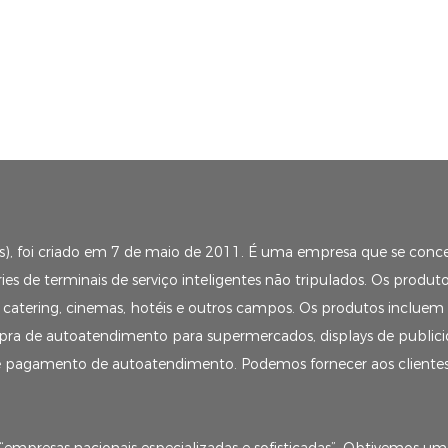
s), foi criado em 7 de maio de 2011. É uma empresa que se conc
es de terminais de serviço inteligentes não tripulados. Os produ
 catering, cinemas, hotéis e outros campos. Os produtos incluem
pra de autoatendimento para supermercados, displays de publicid
e pagamento de autoatendimento. Podemos fornecer aos clientes