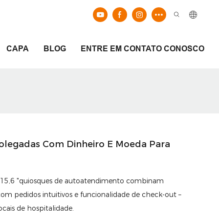
CAPA
BLOG
ENTRE EM CONTATO CONOSCO
 Polegadas Com Dinheiro E Moeda Para
" e 15,6 "quiosques de autoatendimento combinam
pedidos intuitivos e funcionalidade de check-out –
ocais de hospitalidade.