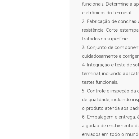
funcionais. Determine a a
eletrônicos do terminal.
2. Fabricação de conchas: 
resistência. Corte, estamp
tratados na superfície.
3. Conjunto de componente
cuidadosamente e corrigem
4. Integração e teste de s
terminal, incluindo aplica
testes funcionais.
5. Controle e inspeção da 
de qualidade, incluindo ins
o produto atenda aos padr
6. Embalagem e entrega: é
algodão de enchimento de 
enviados em todo o mund