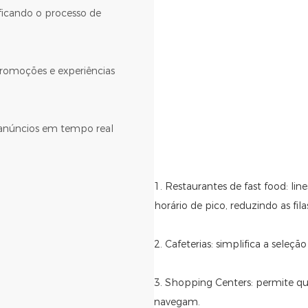
ificando o processo de
promoções e experiências
e anúncios em tempo real
1. Restaurantes de fast food: li
horário de pico, reduzindo as fil
2. Cafeterias: simplifica a seleç
3. Shopping Centers: permite q
navegam.