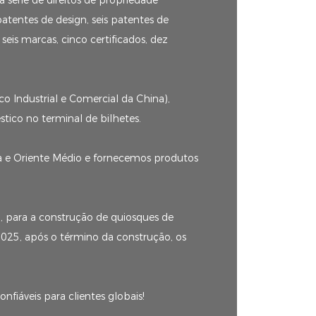
 série de direitos de propriedade
atentes de design, seis patentes de
seis marcas, cinco certificados, dez
o Industrial e Comercial da China),
ico no terminal de bilhetes.
a e Oriente Médio e fornecemos produtos
 para a construção de quiosques de
2025, após o término da construção, os
iáveis ​​para clientes globais!