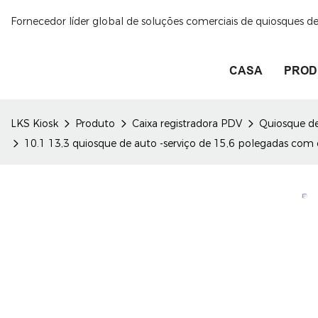
Fornecedor líder global de soluções comerciais de quiosques 
CASA
PROD
LKS Kiosk
Produto
Caixa registradora PDV
Quiosque d
10.1 13,3 quiosque de auto -serviço de 15,6 polegadas co