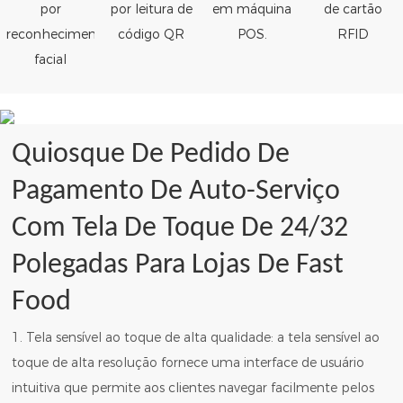
por
por leitura de
em máquina
de cartão
reconhecimento
código QR
POS.
RFID
facial
Quiosque De Pedido De
Pagamento De Auto-Serviço
Com Tela De Toque De 24/32
Polegadas Para Lojas De Fast
Food
1. Tela sensível ao toque de alta qualidade: a tela sensível ao
toque de alta resolução fornece uma interface de usuário
intuitiva que permite aos clientes navegar facilmente pelos