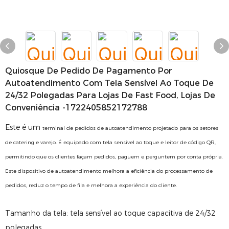
Quiosque De Pedido De Pagamento Por
Autoatendimento Com Tela Sensível Ao Toque De
24/32 Polegadas Para Lojas De Fast Food, Lojas De
Conveniência -1722405852172788
Este é um
terminal de pedidos de autoatendimento projetado para os setores
de catering e varejo. É equipado com tela sensível ao toque e leitor de código QR,
permitindo que os clientes façam pedidos, paguem e perguntem por conta própria.
Este dispositivo de autoatendimento melhora a eficiência do processamento de
pedidos, reduz o tempo de fila e melhora a experiência do cliente.
Tamanho da tela: tela sensível ao toque capacitiva de 24/32
polegadas