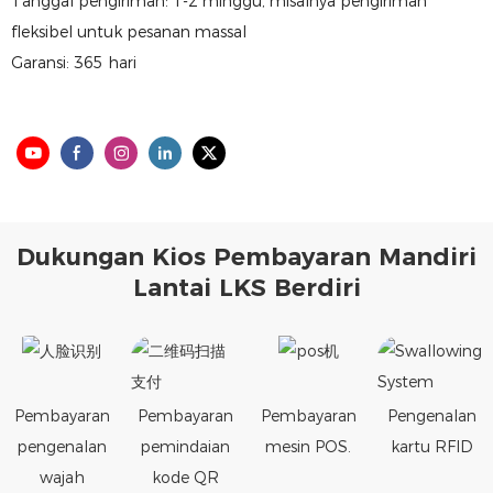
Tanggal pengiriman: 1-2 minggu, misalnya pengiriman
fleksibel untuk pesanan massal
Garansi: 365 hari
Dukungan Kios Pembayaran Mandiri
Lantai LKS Berdiri
Pembayaran
Pembayaran
Pembayaran
Pengenalan
pengenalan
pemindaian
mesin POS.
kartu RFID
wajah
kode QR