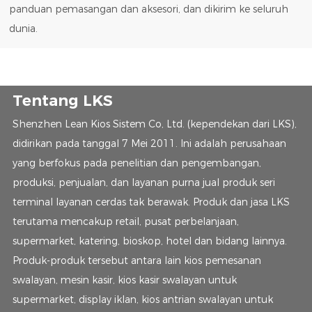
panduan pemasangan dan aksesori, dan dikirim ke seluruh
dunia.
Tentang LKS
Shenzhen Lean Kios Sistem Co, Ltd. (kependekan dari LKS),
didirikan pada tanggal 7 Mei 2011. Ini adalah perusahaan
yang berfokus pada penelitian dan pengembangan,
produksi, penjualan, dan layanan purna jual produk seri
terminal layanan cerdas tak berawak. Produk dan jasa LKS
terutama mencakup retail, pusat perbelanjaan,
supermarket, katering, bioskop, hotel dan bidang lainnya.
Produk-produk tersebut antara lain kios pemesanan
swalayan, mesin kasir, kios kasir swalayan untuk
supermarket, display iklan, kios antrian swalayan untuk