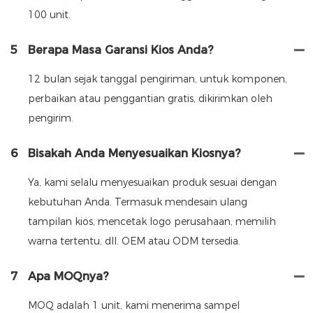
100 unit.
5
Berapa Masa Garansi Kios Anda?
12 bulan sejak tanggal pengiriman, untuk komponen,
perbaikan atau penggantian gratis, dikirimkan oleh
pengirim.
6
Bisakah Anda Menyesuaikan Kiosnya?
Ya, kami selalu menyesuaikan produk sesuai dengan
kebutuhan Anda. Termasuk mendesain ulang
tampilan kios, mencetak logo perusahaan, memilih
warna tertentu, dll. OEM atau ODM tersedia.
7
Apa MOQnya?
MOQ adalah 1 unit, kami menerima sampel