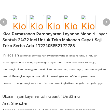
Kios Pemesanan Pembayaran Layanan Mandiri Layar
Sentuh 24/32 Inci Untuk Toko Makanan Cepat Saji
Toko Serba Ada-1722405852172788
Ini adalah
terminal pemesanan swalayan yang dirancang untuk industri
katering dan ritel. Dilengkapi dengan layar sentuh dan pemindai kode QR,
memungkinkan pelanggan melakukan pemesanan, membayar, dan menanyakan
sendiri. Perangkat layanan mandiri ini meningkatkan efisiensi pemrosesan
pesanan, mengurangi waktu antrian, dan meningkatkan pengalaman pelanggan.
Ukuran layar: Layar sentuh kapasitif 24/ 32 inci
Asal: Shenzhen