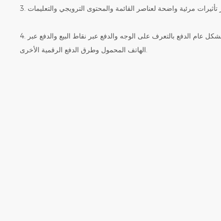
4. خيارات دفع متعددة: يدعم بشكل عام الدفع بالتعرف على الوجه والدفع عبر نقاط البيع والدفع عبر
الهاتف المحمول وطرق الدفع الرقمية الأخرى.