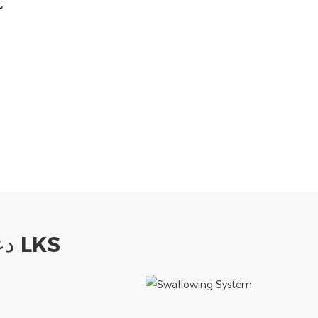
تاريخ
دعم كشك الدفع الذاتي القائم على الأرض من LKS