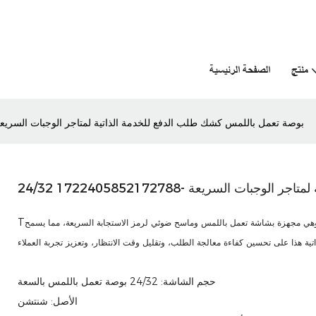
منتج
الصفحة الرئيسية
24/32 بوصة تعمل باللمس كشك طلب الدفع للخدمة الذاتية لمتاجر الوجبات السريعة -2405852172788
وجبات السريعة -1722405852172788
 وهي مجهزة بشاشة تعمل باللمس وماسح ضوئي لرمز الاستجابة السريعة، مما يسمح
حجم الشاشة: 24/32 بوصة تعمل باللمس بالسعة
الأصل: شنتشن