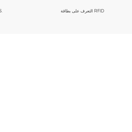
التعرف على بطاقة RFID
الدفع