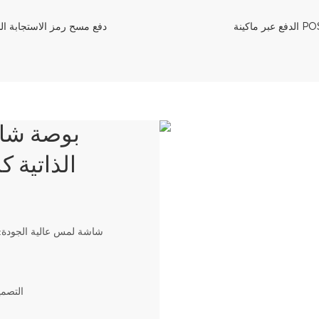
 عبر ماكينة POS.
دفع مسح رمز الاستجابة ال
الذاتية 
2. الت