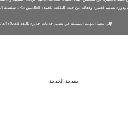
مهمة LKS هي تسهيل خدمات الأعمال! سيسعى الجميع في LKS إلى تنفيذ المهمة المتمثلة في تقديم خدمات جديرة بالثقة للعملاء العالميين!
مقدمة الخدمة