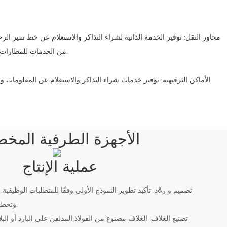
من الخدمات للمطارات ومحطات القطارات ومحطات الحافلات.
الأجهزة الطرفية المخ
عملية الإنتاج
وتخطيط المكونات الإلكترونية للمحطة.