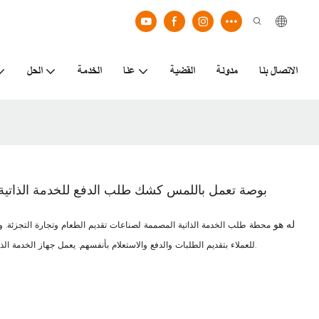
الاتصال بنا
مدونة
القضية
عنا
الخدمة
الحل
24/32 بوصة تعمل باللمس كشك طلب الدفع للخدمة الذاتية لمتاجر ال
Tله هو
محطة طلب الخدمة الذاتية المصممة لصناعات تقديم الطعام وتجارة التجزئة.
للعملاء بتقديم الطلبات والدفع والاستعلام بأنفسهم. يعمل جهاز الخدمة الذاتية هذا على تحسين كفاءة معالجة الطلب، وتقليل وقت الانتظار، وتعزيز تجربة العملاء.