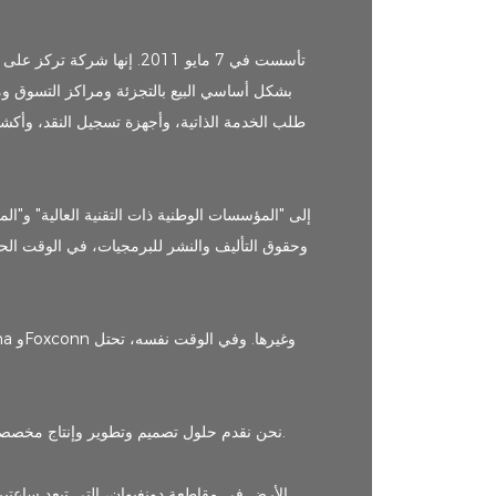
طلب الخدمة الذاتية، وأجهزة تسجيل النقد، وأكشا
وحقوق التأليف والنشر للبرمجيات، في الوقت الحا
نحن نقدم حلول تصميم وتطوير وإنتاج مخصصة للعملاء في الخارج في أوروبا وأمريكا والشرق الأوسط، وقد قدمنا ​​منتجات عالية القيمة ومستقرة النظام للعملاء في أكثر من 100 دولة حول العالم.