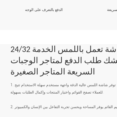
سريعة
الدفع بالتعرف على الوجه
24/32 بوصة شاشة تعمل باللمس الخدمة
كشك طلب الدفع لمتاجر الوجبات
السريعة المتاجر الصغيرة
1. شاشة لمس عالية الجودة: توفر شاشة اللمس عالية الدقة واجهة مستخدم سهلة الاستخدام تتيح
للعملاء تصفح القوائم واختيار المنتجات وإكمال الطلبات بسهولة.
صميم القائم يوفر المساحة ويحسن تجربة التفاعل بين الإنسان والكمبيوتر