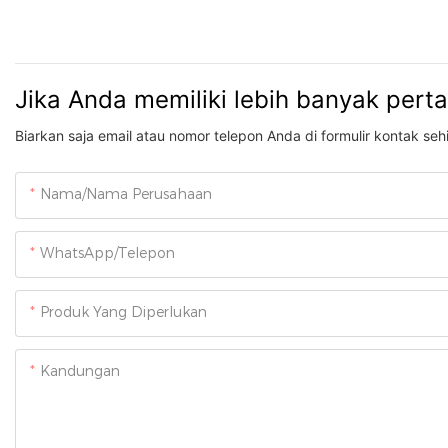
Jika Anda memiliki lebih banyak pert
Biarkan saja email atau nomor telepon Anda di formulir kontak s
Nama/Nama Perusahaan
WhatsApp/Telepon
Produk Yang Diperlukan
Kandungan