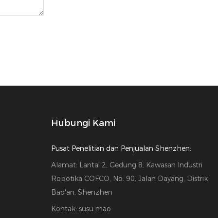
Hubungi Kami
Pusat Penelitian dan Penjualan Shenzhen:
Alamat: Lantai 2, Gedung 8, Kawasan Industri
Robotika COFCO, No. 90, Jalan Dayang, Distrik
Bao'an, Shenzhen
Kontak: susu mao