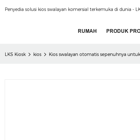
Penyedia solusi kios swalayan komersial terkemuka di dunia - L
RUMAH
PRODUK PR
LKS Kiosk
kios
Kios swalayan otomatis sepenuhnya untuk