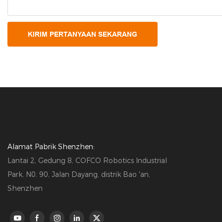
KIRIM PERTANYAAN SEKARANG
Alamat Pabrik Shenzhen:
Lantai 2, Gedung 8, COFCO Robotics Industrial
Park, N0. 90, Jalan Dayang, distrik Bao 'an,
Shenzhen