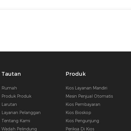
Tautan
Produk
Rumah
Kios Layanan Mandiri
Produk Produk
Mesin Penjual Otomatis
Larutan
Kios Pembayaran
Layanan Pelanggan
Kios Bioskop
Tentang Kami
Kios Pengunjung
Wadah Pelindung
Periksa Di Kios