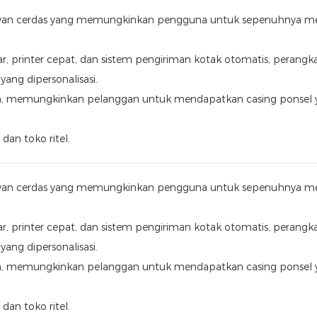
walayan cerdas yang memungkinkan pengguna untuk sepenuhnya m
r, printer cepat, dan sistem pengiriman kotak otomatis, perangka
ng dipersonalisasi.
an, memungkinkan pelanggan untuk mendapatkan casing ponsel 
dan toko ritel.
walayan cerdas yang memungkinkan pengguna untuk sepenuhnya m
r, printer cepat, dan sistem pengiriman kotak otomatis, perangka
ng dipersonalisasi.
an, memungkinkan pelanggan untuk mendapatkan casing ponsel 
dan toko ritel.