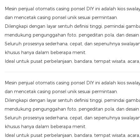
Mesin penjual otomatis casing ponsel DIY ini adalah kios s
dan mencetak casing ponsel unik sesuai permintaan.
Dilengkapi dengan layar sentuh definisi tinggi, pemindai gamba
mendukung pengunggahan foto, pengeditan pola, dan desain ya
Seluruh prosesnya sederhana, cepat, dan sepenuhnya swalay
khusus hanya dalam beberapa menit.
Ideal untuk pusat perbelanjaan, bandara, tempat wisata, acara, 
Mesin penjual otomatis casing ponsel DIY ini adalah kios s
dan mencetak casing ponsel unik sesuai permintaan.
Dilengkapi dengan layar sentuh definisi tinggi, pemindai gamba
mendukung pengunggahan foto, pengeditan pola, dan desain ya
Seluruh prosesnya sederhana, cepat, dan sepenuhnya swalay
khusus hanya dalam beberapa menit.
Ideal untuk pusat perbelanjaan, bandara, tempat wisata, acara, 