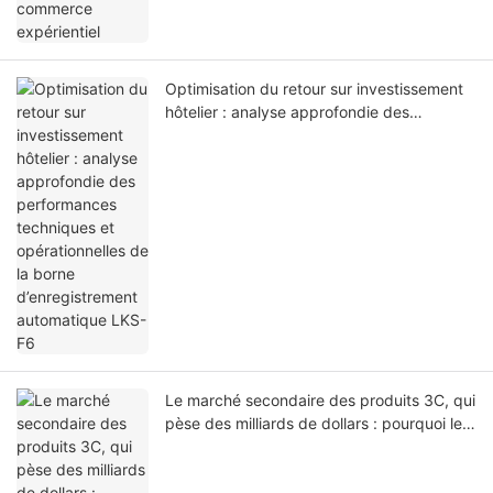
Optimisation du retour sur investissement
hôtelier : analyse approfondie des
performances techniques et
opérationnelles de la borne
d’enregistrement automatique LKS-F6
Le marché secondaire des produits 3C, qui
pèse des milliards de dollars : pourquoi les
investisseurs se tournent vers les bornes
automatisées de personnalisation de
coques de téléphone en 2026