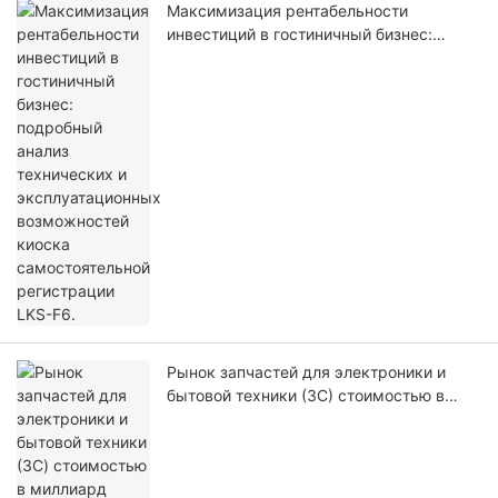
Максимизация рентабельности
инвестиций в гостиничный бизнес:
подробный анализ технических и
эксплуатационных возможностей
киоска самостоятельной регистрации
LKS-F6.
Рынок запчастей для электроники и
бытовой техники (3C) стоимостью в
миллиард долларов: почему инвесторы
переходят на автоматизированные
киоски для самостоятельной сборки
чехлов для телефонов в 2026 году.