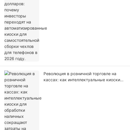
Революция в розничной торговле на
кассах: как интеллектуальные киоски
для обработки наличных сокращают
затраты на рабочую силу и исключают
потери от краж.