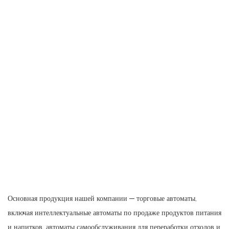
Основная продукция нашей компании — торговые автоматы,
включая интеллектуальные автоматы по продаже продуктов питания
и напитков, автоматы самообслуживания для переработки отходов и