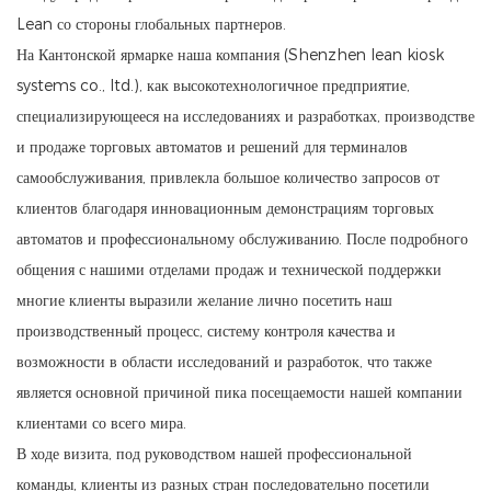
Lean со стороны глобальных партнеров.
На Кантонской ярмарке наша компания (Shenzhen lean kiosk
systems co., ltd.), как высокотехнологичное предприятие,
специализирующееся на исследованиях и разработках, производстве
и продаже торговых автоматов и решений для терминалов
самообслуживания, привлекла большое количество запросов от
клиентов благодаря инновационным демонстрациям торговых
автоматов и профессиональному обслуживанию. После подробного
общения с нашими отделами продаж и технической поддержки
многие клиенты выразили желание лично посетить наш
производственный процесс, систему контроля качества и
возможности в области исследований и разработок, что также
является основной причиной пика посещаемости нашей компании
клиентами со всего мира.
В ходе визита, под руководством нашей профессиональной
команды, клиенты из разных стран последовательно посетили