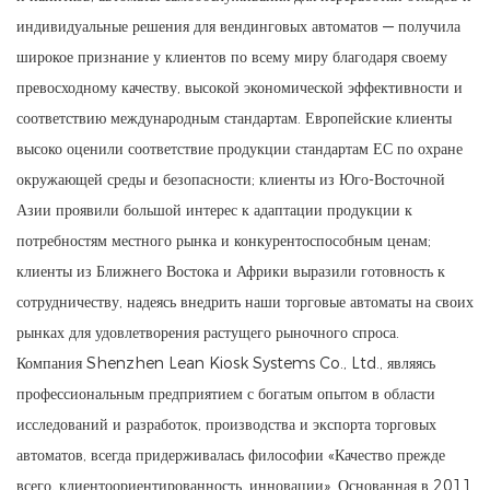
индивидуальные решения для вендинговых автоматов — получила
широкое признание у клиентов по всему миру благодаря своему
превосходному качеству, высокой экономической эффективности и
соответствию международным стандартам. Европейские клиенты
высоко оценили соответствие продукции стандартам ЕС по охране
окружающей среды и безопасности; клиенты из Юго-Восточной
Азии проявили большой интерес к адаптации продукции к
потребностям местного рынка и конкурентоспособным ценам;
клиенты из Ближнего Востока и Африки выразили готовность к
сотрудничеству, надеясь внедрить наши торговые автоматы на своих
рынках для удовлетворения растущего рыночного спроса.
Компания Shenzhen Lean Kiosk Systems Co., Ltd., являясь
профессиональным предприятием с богатым опытом в области
исследований и разработок, производства и экспорта торговых
автоматов, всегда придерживалась философии «Качество прежде
всего, клиентоориентированность, инновации». Основанная в 2011