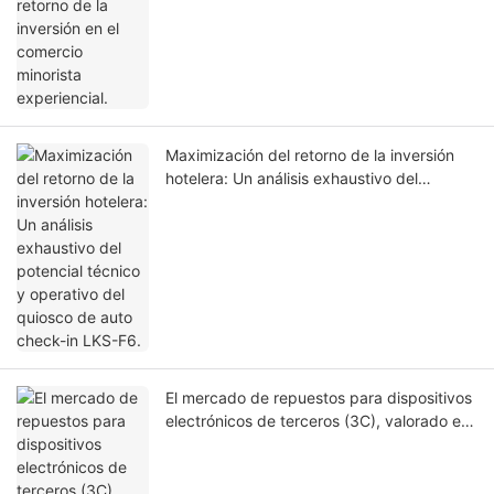
Maximización del retorno de la inversión
hotelera: Un análisis exhaustivo del
potencial técnico y operativo del quiosco
de auto check-in LKS-F6.
El mercado de repuestos para dispositivos
electrónicos de terceros (3C), valorado en
mil millones de dólares: ¿Por qué los
inversores se están pasando a los quioscos
automatizados de personalización de