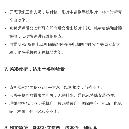
无需现场工作人员；从付款、影片申请到手机取片，整个过程完
全自动化。
实时远程后台监控可立即向后台发出胶片卡纸、耗材短缺和故障
警报，以便快速进行维护响应。
内置 UPS 备用电源可确保即使在停电期间也能安全完成安装过
程，避免手机被困在机器内部。
7. 紧凑便捷，适用于各种场景
该机器占地面积不到1平方米，结构紧凑，节省空间。
只需平整的放置表面即可；无需排水、通风或特殊安装条件。
理想的投放地点：手机店、数码维修店、购物中心、机场、电影
院、校园、住宅区和商业街。
8. 维护简便，耗材补充简单，成本低，利润高