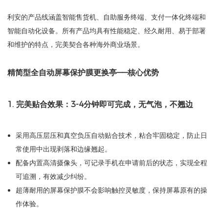
利安的产品线涵盖智能售货机、自助服务终端、支付一体化终端和
智能自动化设备。所有产品均具有性能稳定、经久耐用、易于部署
和维护的特点，完美契合各种海外商业场景。
精简型全自动屏幕保护膜更换亭——核心优势
1. 完美贴合效果：3-4分钟即可完成，无气泡，不翘边
采用高压层压和真空负压自动贴合技术，粘合牢固稳定，防止日
常使用中出现剥落和边缘翘起。
配备内置高清摄像头，可记录手机在申请前后的状态，实现全程
可追溯，有效减少纠纷。
超薄耐用的屏幕保护膜不会影响触控灵敏度，保持屏幕原有的操
作体验。