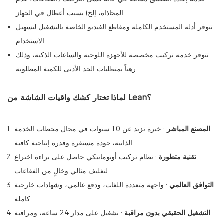
المحاذاة، إلخ) بسبب أعطال في الجهاز.
تتوفر أدلة المستخدم الكاملة ومقاطع الفيديو الخاصة بالتشغيل لتسهيل
الاستخدام.
تتوفر خدمة تركيب مخصصة للأجهزة اللوحية والساعات الذكية، وذلك
رهناً بمتطلبات الحد الأدنى للكمية المطلوبة.
لماذا تختار كشك واقيات الشاشة من Lean؟
المصنع المباشر
: خبرة تزيد عن 10 سنوات في مجال محطات الخدمة
الذاتية، جودة مستقرة وقدرة إنتاجية كافية.
تقنية متطورة
: نظام تركيب أوتوماتيكي حاصل على براءة اختراع
لتغليف مثالي وخالٍ من الفقاعات.
التوافق العالمي
: واجهة متعددة اللغات، ودفع عالمي، وشهادات خارجية
كاملة.
التشغيل الحقيقي بدون مراقبة
: تشغيل على مدار 24 ساعة، ومراقبة