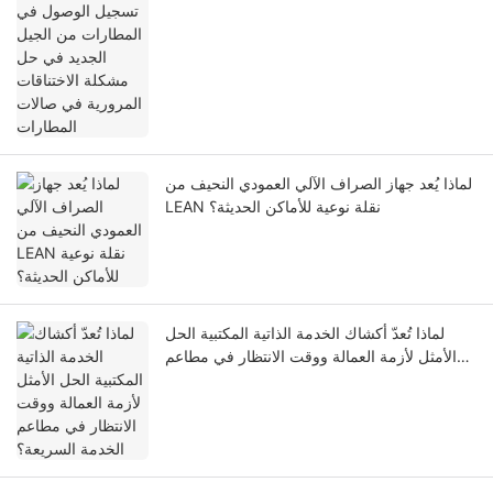
المطارات
لماذا يُعد جهاز الصراف الآلي العمودي النحيف من
LEAN نقلة نوعية للأماكن الحديثة؟
لماذا تُعدّ أكشاك الخدمة الذاتية المكتبية الحل
الأمثل لأزمة العمالة ووقت الانتظار في مطاعم
الخدمة السريعة؟