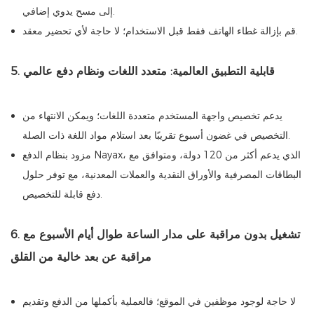
إلى مسح يدوي إضافي.
قم بإزالة غطاء الهاتف فقط قبل الاستخدام؛ لا حاجة لأي تحضير معقد.
5. قابلية التطبيق العالمية: متعدد اللغات ونظام دفع عالمي
يدعم تخصيص واجهة المستخدم متعددة اللغات؛ ويمكن الانتهاء من
التخصيص في غضون أسبوع تقريبًا بعد استلام مواد اللغة ذات الصلة.
مزود بنظام الدفع Nayax، الذي يدعم أكثر من 120 دولة، ومتوافق مع
البطاقات المصرفية والأوراق النقدية والعملات المعدنية، مع توفر حلول
دفع قابلة للتخصيص.
6. تشغيل بدون مراقبة على مدار الساعة طوال أيام الأسبوع مع
مراقبة عن بعد خالية من القلق
لا حاجة لوجود موظفين في الموقع؛ فالعملية بأكملها من الدفع وتقديم