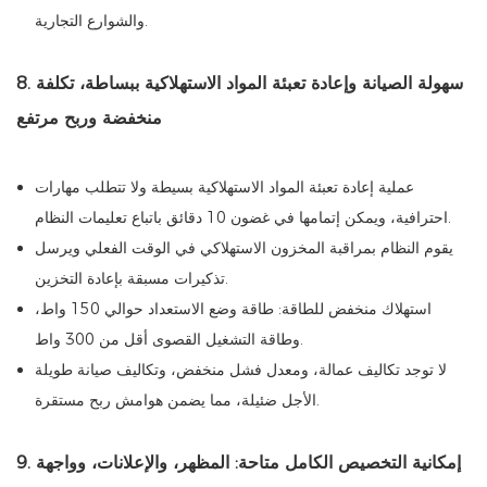
والشوارع التجارية.
8. سهولة الصيانة وإعادة تعبئة المواد الاستهلاكية ببساطة، تكلفة
منخفضة وربح مرتفع
عملية إعادة تعبئة المواد الاستهلاكية بسيطة ولا تتطلب مهارات
احترافية، ويمكن إتمامها في غضون 10 دقائق باتباع تعليمات النظام.
يقوم النظام بمراقبة المخزون الاستهلاكي في الوقت الفعلي ويرسل
تذكيرات مسبقة بإعادة التخزين.
استهلاك منخفض للطاقة: طاقة وضع الاستعداد حوالي 150 واط،
وطاقة التشغيل القصوى أقل من 300 واط.
لا توجد تكاليف عمالة، ومعدل فشل منخفض، وتكاليف صيانة طويلة
الأجل ضئيلة، مما يضمن هوامش ربح مستقرة.
9. إمكانية التخصيص الكامل متاحة: المظهر، والإعلانات، وواجهة