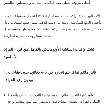
أصلي موثوقة تحظى بثقة العلامات التجارية والمشغلين العالميين.
تشمل مجموعة منتجات Lean آلات البيع الذكية، وأكشاك الخدمة الذاتية،
وأجهزة الدفع المتكاملة، ومعدات الأتمتة الذكية. تتميز جميع المنتجات بأداء
مستقر، ومتانة عالية، وسهولة التركيب والصيانة، مما يجعلها مناسبة تمامًا
لمختلف سيناريوهات التجارة الخارجية.
كشك واقيات الشاشة الأوتوماتيكي بالكامل من لين - المزايا
الأساسية
1. تأثير ملائم تمامًا: يتم إنجازه في 3-4 دقائق، بدون فقاعات
وبدون رفع للحواف
تعتمد تقنية التغليف عالي الضغط وتقنية التركيب التلقائي بالضغط
السلبي الفراغي لضمان التصاق قوي ومستقر، مما يمنع التقشير ورفع