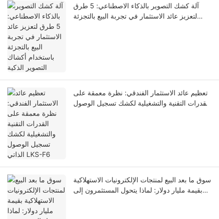
آلة كشك التصوير بالذكاء الاصطناعي: 5 طرق
لتعزيز عائد الاستثمار في تجربة البيع بالتجزئة
باستخدام أكشاك التصوير الذكية
تعظيم عائد الاستثمار الفندقي: نظرة معمقة على
القدرات التقنية والتشغيلية لكشك تسجيل الوصول
الذاتي LKS-F6
سوق ما بعد البيع لمنتجات الإلكترونيات الاستهلاكية
بقيمة مليار دولار: لماذا يتحول المستثمرون إلى
أكشاك بيع حافظات الهواتف الآلية ذاتية الصنع في
عام 2026