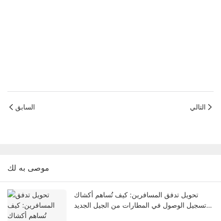
التالي
السابق
موصى به لك
تحويل تدفق المسافرين: كيف تُساهم أكشاك
تسجيل الوصول في المطارات من الجيل الجديد
في حل مشكلة الاختناقات المرورية في صالات