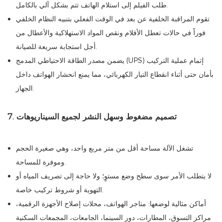
طلب الفيلم إلى استلام الهاتف تتم بشكل آلي بالكامل.
تقوم المراقبة الخلفية عن بعد في الوقت الفعلي بتنبيه النظام الخلفي
فوراً في حالات تعطل الأفلام ونقص المواد الاستهلاكية والأعطال من
أجل استجابة سريعة للصيانة.
يضمن مصدر الطاقة الاحتياطي المدمج (UPS) إتمام عملية التركيب
بأمان حتى أثناء انقطاع التيار الكهربائي، مما يمنع انحشار الهواتف داخل
الجهاز.
7. تصميم مضغوط وسهل النشر لجميع السيناريوهات
تشغل الآلة مساحة أقل من متر مربع واحد، وهي صغيرة الحجم
وموفرة للمساحة.
لا يتطلب الأمر سوى سطح وضع مستوٍ؛ ولا حاجة إلى تصريف المياه أو
التهوية أو شروط تركيب خاصة.
أماكن مثالية لوضعها: متاجر الهواتف، محلات إصلاح الأجهزة الرقمية،
مراكز التسوق، المطارات، دور السينما، الجامعات، المجمعات السكنية