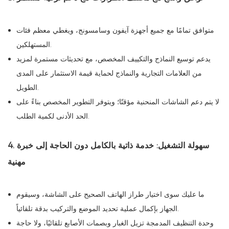
متوافق تمامًا مع جميع أجهزة آيفون وسامسونج، ويغطي معظم فئات
المستهلكين.
يدعم توسيع النماذج والتكييف المخصص، مع تحديثات مستمرة لمزيد
من العلامات التجارية والنماذج لحماية قيمة الاستثمار على المدى
الطويل.
لا يتم دعم الشاشات المنحنية مؤقتًا؛ ويتوفر التطوير المخصص بناءً على
الحد الأدنى لكمية الطلب.
4. سهولة التشغيل: خدمة ذاتية بالكامل دون الحاجة إلى خبرة
مهنية
ما عليك سوى اختيار طراز الهاتف الصحيح على الشاشة، وسيقوم
الجهاز بإكمال عملية تحديد الموضع والتركيب بدقة تلقائياً.
وحدة التنظيف المدمجة تزيل الغبار وبصمات الأصابع تلقائيًا، ولا حاجة