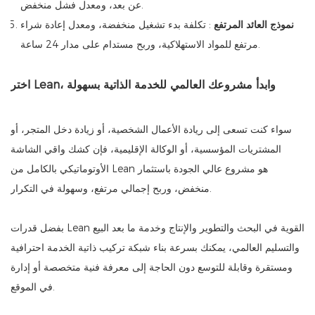
عن بعد، ومعدل فشل منخفض.
نموذج العائد المرتفع
: تكلفة بدء تشغيل منخفضة، ومعدل إعادة شراء
مرتفع للمواد الاستهلاكية، وربح مستدام على مدار 24 ساعة.
اختر Lean، وابدأ مشروعك العالمي للخدمة الذاتية بسهولة
سواء كنت تسعى إلى ريادة الأعمال الشخصية، أو زيادة دخل المتجر، أو
المشتريات المؤسسية، أو الوكالة الإقليمية، فإن كشك واقي الشاشة
الأوتوماتيكي بالكامل من Lean هو مشروع عالي الجودة باستثمار
منخفض، وربح إجمالي مرتفع، وسهولة في التكرار.
بفضل قدرات Lean القوية في البحث والتطوير والإنتاج وخدمة ما بعد البيع
والتسليم العالمي، يمكنك بسرعة بناء شبكة تركيب ذاتية الخدمة احترافية
ومستقرة وقابلة للتوسع دون الحاجة إلى معرفة فنية متخصصة أو إدارة
في الموقع.