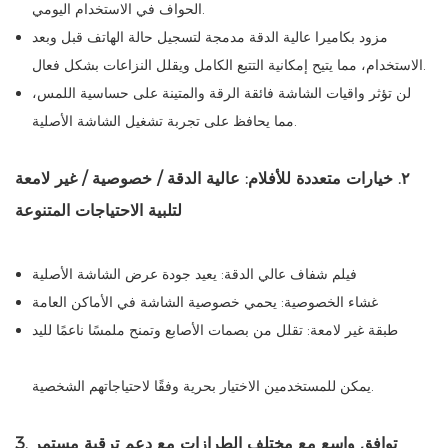
الحواف في الاستخدام اليومي.
مزود بكاميرا عالية الدقة مدمجة لتسجيل حالة الهاتف قبل وبعد
الاستخدام، مما يتيح إمكانية التتبع الكامل ويقلل النزاعات بشكل فعال.
لن تؤثر واقيات الشاشة فائقة الرقة والمتينة على حساسية اللمس،
مما يحافظ على تجربة تشغيل الشاشة الأصلية.
٢. خيارات متعددة للأفلام: عالية الدقة / خصوصية / غير لامعة
لتلبية الاحتياجات المتنوعة
فيلم شفاف عالي الدقة: يعيد جودة عرض الشاشة الأصلية
غشاء الخصوصية: يحمي خصوصية الشاشة في الأماكن العامة
طبقة غير لامعة: تقلل من بصمات الأصابع وتمنح ملمسًا ناعمًا لليد
يمكن للمستخدمين الاختيار بحرية وفقًا لاحتياجاتهم الشخصية.
3. توافق واسع مع مختلف الطرازات مع دعم ترقية مستمر