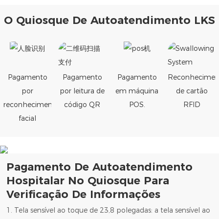
O Quiosque De Autoatendimento LKS
Pagamento
Pagamento
Pagamento
Reconhecimen
por
por leitura de
em máquina
de cartão
reconhecimento
código QR
POS.
RFID
facial
Pagamento De Autoatendimento
Hospitalar No Quiosque Para
Verificação De Informações
1. Tela sensível ao toque de 23,8 polegadas: a tela sensível ao