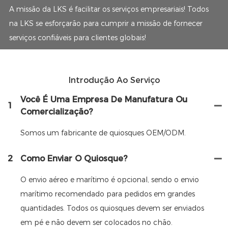
A missão da LKS é facilitar os serviços empresariais! Todos
na LKS se esforçarão para cumprir a missão de fornecer
serviços confiáveis ​​para clientes globais!
Introdução Ao Serviço
Você É Uma Empresa De Manufatura Ou
1
Comercialização?
Somos um fabricante de quiosques OEM/ODM.
2
Como Enviar O Quiosque?
O envio aéreo e marítimo é opcional, sendo o envio
marítimo recomendado para pedidos em grandes
quantidades. Todos os quiosques devem ser enviados
em pé e não devem ser colocados no chão.