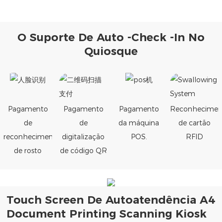
O Suporte De Auto -check -in No
Quiosque
Pagamento
Pagamento
Pagamento
Reconhecimen
de
de
da máquina
de cartão
reconhecimento
digitalização
POS.
RFID
de rosto
de código QR
Touch Screen De Autoatendência A4
Document Printing Scanning Kiosk