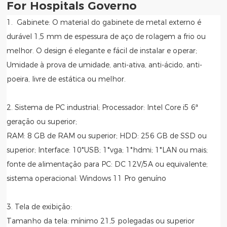
For Hospitals Governo
1. Gabinete: O material do gabinete de metal externo é
durável 1,5 mm de espessura de aço de rolagem a frio ou
melhor. O design é elegante e fácil de instalar e operar;
Umidade à prova de umidade, anti-ativa, anti-ácido, anti-
poeira, livre de estática ou melhor.
2. Sistema de PC industrial; Processador: Intel Core i5 6ª
geração ou superior;
RAM: 8 GB de RAM ou superior; HDD: 256 GB de SSD ou
superior; Interface: 10*USB; 1*vga; 1*hdmi; 1*LAN ou mais;
fonte de alimentação para PC: DC 12V/5A ou equivalente;
sistema operacional: Windows 11 Pro genuíno
3. Tela de exibição:
Tamanho da tela: mínimo 21,5 polegadas ou superior