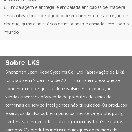
6. Embalagem e entrega: é embalada em caixas de madeira
resistentes, cheias de algodão de enchimento de absorção de
choque, guias e acessórios de instalação e enviados em todo o
mundo.
Sobre LKS
Shenzhen Lean Kiosk Systems Co., Ltd. (abreviação de LKs),
foi criado em 7 de maio de 2011. É uma empresa que se
concentra na pesquisa e desenvolvimento, produção,
vendas e serviços pós-venda de produtos de séries de
terminais de serviço inteligentes não tripulados. Os produtos
e serviços da LKS cobrem principalmente varejo, shopping
centers, supermercados, catering, cinemas, hotéis e outros
campos. Os produtos incluem quiosques de pedidos de