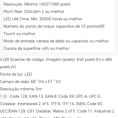
Resolução: Mínimo 1920*1080 pixels
Pitch Pixel: 250cd/m 2 ou melhor
LED Life Time: Min. 30000 horas ou melhor
Número do ponto de toque: capacitivo de 10 pontos/IR
Touch ou melhor
Modo de entrada: caneta de dedo ou capacitor ou melhor
Dureza da superfície: ≥6h ou melhor
4.QR Scanner de código: Imagem (pixels): 640 pixels (h) x 480
pixels (V)
Fonte de luz: LED
Campo de visão: 68 ° (H) x 51 ° (V)
Resolução mínima: 5m
1-D : Code 128, EAN-13, EAN-8, Code 39, UPC-A, UPC-E,
Codabar, Interleaved 2 of 5, ITF-6, ITF-14, ISBN, Code 93,
UCC/EAN-128, GS1 Databar, Matrix 2 of 5, Code 11, Industrial 2