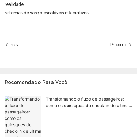
realidade.
sistemas de varejo escaláveis ​​e lucrativos
Prev.
Próximo
Recomendado Para Você
Transformando o fluxo de passageiros:
como os quiosques de check-in de última
geração nos aeroportos estão resolvendo
os gargalos nos terminais.