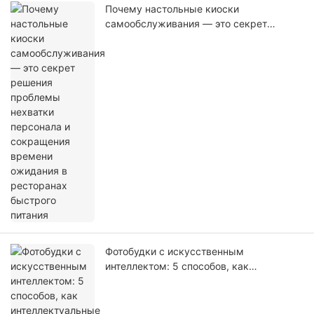
Почему настольные киоски
самообслуживания — это секрет
решения проблемы нехватки персонала
и сокращения времени ожидания в
ресторанах быстрого питания
Фотобудки с искусственным
интеллектом: 5 способов, как
интеллектуальные фотобудки повышают
рентабельность инвестиций в
событийный розничный бизнес.