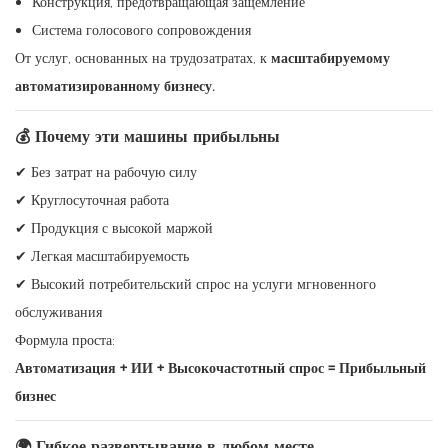
Конструкция, предотвращающая защемление
Система голосового сопровождения
От услуг, основанных на трудозатратах, к
масштабируемому
автоматизированному бизнесу.
💰 Почему эти машины прибыльны
✔ Без затрат на рабочую силу
✔ Круглосуточная работа
✔ Продукция с высокой маржой
✔ Легкая масштабируемость
✔ Высокий потребительский спрос на услуги мгновенного
обслуживания
Формула проста:
Автоматизация + ИИ + Высокочастотный спрос = Прибыльный
бизнес
🌍 Гибкое развертывание в любом месте