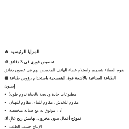
🔥 المزايا الرئيسية
🎨 تخصيص فوري في 3 دقائق
يقوم العملاء بتصميم واستلام غطاء الهاتف المخصص لهم في غضون دقائق
🖨 الطباعة الصناعية بالأشعة فوق البنفسجية باستخدام رؤوس طباعة
إبسون
مطبوعات حادة ونابضة بالحياة تدوم طويلاً
مقاوم للخدش، مقاوم للماء، مقاوم للبهتان
أداء موثوق به مع صيانة منخفضة
💰 نموذج أعمال بدون مخزون، بهامش ربح عالٍ
الإنتاج حسب الطلب