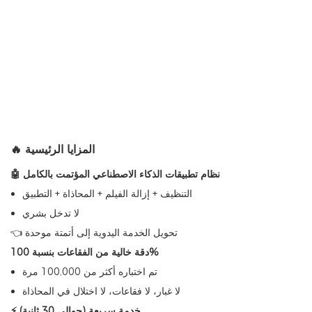
🔥 المزايا الرئيسية
🤖 نظام تطبيقات الذكاء الاصطناعي المؤتمت بالكامل
التنظيف + إزالة الفيلم + المحاذاة + التطبيق
لا تدخل بشري
👈 تحويل الخدمة اليدوية إلى أتمتة موحدة
دقة خالية من الفقاعات بنسبة 100%
تم اختباره أكثر من 100,000 مرة
لا غبار، لا فقاعات، لا اختلال في المحاذاة
⚡ خدمة سريعة (حوالي 30 ثانية)