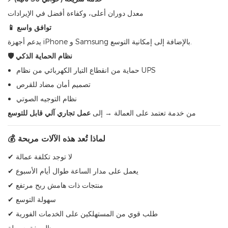
معدل دوران أعلى، وكفاءة أفضل في الإيرادات
📱 توافق واسع
يدعم أجهزة iPhone و Samsung بالإضافة إلى إمكانية التوسع.
🛡 نظام الحماية الذكي
حماية من انقطاع التيار الكهربائي من نظام UPS
تصميم أمان مضاد للقرص
نظام التوجيه الصوتي
من خدمة تعتمد على العمالة → إلى
عمل تجاري آلي قابل للتوسع
💰 لماذا تُعد هذه الآلات مربحة
✔ لا توجد تكلفة عمالة
✔ يعمل على مدار الساعة طوال أيام الأسبوع
✔ منتجات ذات هامش ربح مرتفع
✔ سهولة التوسع
✔ طلب قوي من المستهلكين على الخدمات الفورية