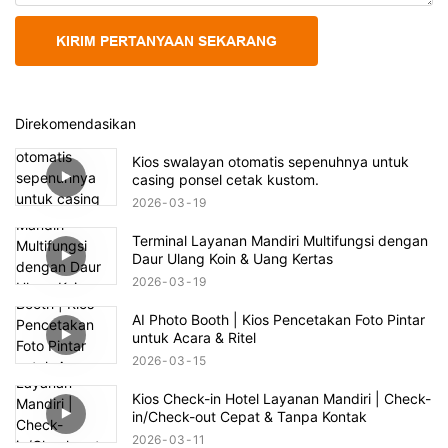
KIRIM PERTANYAAN SEKARANG
Direkomendasikan
Kios swalayan otomatis sepenuhnya untuk
casing ponsel cetak kustom.
2026
03
19
Terminal Layanan Mandiri Multifungsi dengan
Daur Ulang Koin & Uang Kertas
2026
03
19
AI Photo Booth | Kios Pencetakan Foto Pintar
untuk Acara & Ritel
2026
03
15
Kios Check-in Hotel Layanan Mandiri | Check-
in/Check-out Cepat & Tanpa Kontak
2026
03
11