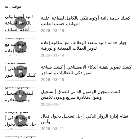
موصى به
كشك خدمة ذاتية أوتوماتيكي بالكامل لطباعة أغلفة
الهواتف حسب الطلب
2026
03
19
جهاز خدمة ذاتية متعدد الوظائف مع إمكانية إعادة
تدوير العملات المعدنية والورقية
2026
03
19
كشك تصوير بتقنية الذكاء الاصطناعي | كشك طباعة
صور ذكي للفعاليات والمتاجر
2026
03
15
كشك تسجيل الوصول الذاتي للفندق | تسجيل
وصول/مغادرة سريع وبدون تلامس
2026
03
11
نظام إدارة الزوار الذكي | حل تسجيل دخول فعال
وآمن
2026
03
11