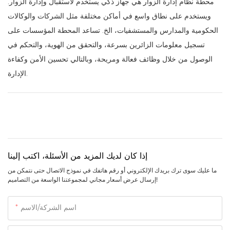
محطة نظام إدارة الزوار هي جهاز ذكي يستخدم لاستقبال وإدارة الزوار.
ويستخدم على نطاق واسع في أماكن مختلفة مثل الشركات والوكالات
الحكومية والمدارس والمستشفيات، الخ. تساعد المحطة المؤسسات على
تسجيل معلومات الزائرين بسرعة، والتحقق من الهوية، والتحكم في
الوصول من خلال وظائف فعالة ومريحة، وبالتالي تحسين الأمن وكفاءة
الإدارة.
إذا كان لديك المزيد من الأسئلة، اكتب إلينا
ما عليك سوى ترك بريدك الإلكتروني أو رقم هاتفك في نموذج الاتصال حتى نتمكن من
إرسال عرض أسعار مجاني لمجموعتنا الواسعة من التصاميم!
اسم الشركة/الاسم