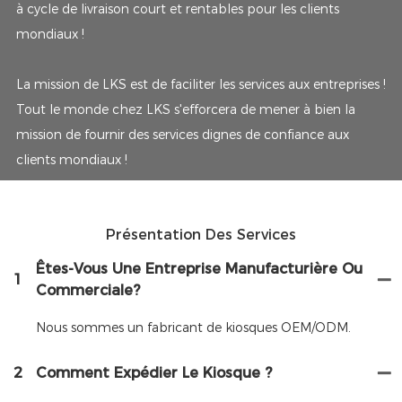
à cycle de livraison court et rentables pour les clients
mondiaux !
La mission de LKS est de faciliter les services aux entreprises !
Tout le monde chez LKS s'efforcera de mener à bien la
mission de fournir des services dignes de confiance aux
clients mondiaux !
Présentation Des Services
Êtes-Vous Une Entreprise Manufacturière Ou
1
Commerciale?
Nous sommes un fabricant de kiosques OEM/ODM.
2
Comment Expédier Le Kiosque ?