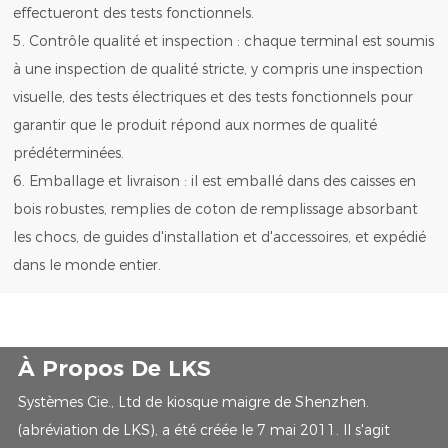
effectueront des tests fonctionnels.
5. Contrôle qualité et inspection : chaque terminal est soumis
à une inspection de qualité stricte, y compris une inspection
visuelle, des tests électriques et des tests fonctionnels pour
garantir que le produit répond aux normes de qualité
prédéterminées.
6. Emballage et livraison : il est emballé dans des caisses en
bois robustes, remplies de coton de remplissage absorbant
les chocs, de guides d'installation et d'accessoires, et expédié
dans le monde entier.
À Propos De LKS
Systèmes Cie., Ltd de kiosque maigre de Shenzhen.
(abréviation de LKS), a été créée le 7 mai 2011. Il s'agit