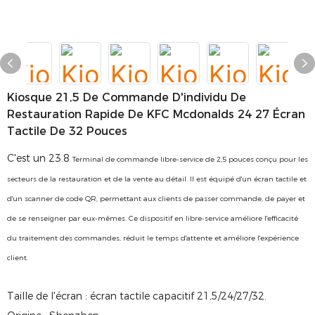
Kiosque 21,5 De Commande D'individu De
Restauration Rapide De KFC Mcdonalds 24 27 Écran
Tactile De 32 Pouces
C'est un 23.8
Terminal de commande libre-service de 2,5 pouces conçu pour les
secteurs de la restauration et de la vente au détail. Il est équipé d'un écran tactile et
d'un scanner de code QR, permettant aux clients de passer commande, de payer et
de se renseigner par eux-mêmes. Ce dispositif en libre-service améliore l'efficacité
du traitement des commandes, réduit le temps d'attente et améliore l'expérience
client.
Taille de l'écran : écran tactile capacitif 21,5/24/27/32.