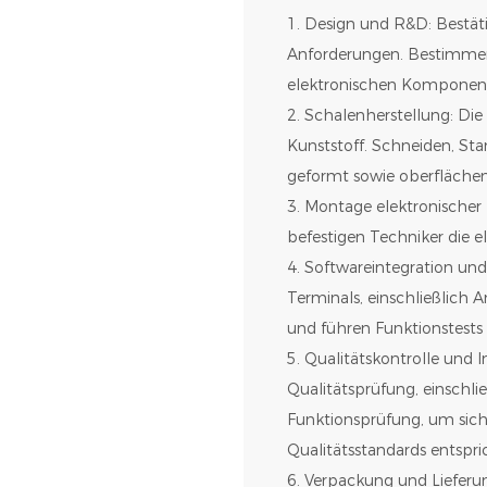
1. Design und R&D: Bestät
Anforderungen. Bestimmen
elektronischen Komponent
2. Schalenherstellung: Di
Kunststoff. Schneiden, St
geformt sowie oberfläche
3. Montage elektronischer
befestigen Techniker die 
4. Softwareintegration und
Terminals, einschließlic
und führen Funktionstests
5. Qualitätskontrolle und I
Qualitätsprüfung, einschli
Funktionsprüfung, um sich
Qualitätsstandards entspri
6. Verpackung und Lieferun