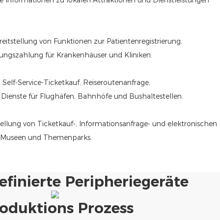
erte Informationen zu lokalen Attraktionen und Dienstleistungen
eitstellung von Funktionen zur Patientenregistrierung,
ngszahlung für Krankenhäuser und Kliniken.
Self-Service-Ticketkauf, Reiseroutenanfrage,
Dienste für Flughäfen, Bahnhöfe und Bushaltestellen.
tellung von Ticketkauf-, Informationsanfrage- und elektronischen
r, Museen und Themenparks.
finierte Peripheriegeräte
oduktions Prozess