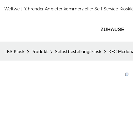
Weltweit führender Anbieter kommerzieller Self-Service-Kioskl
ZUHAUSE
LKS Kiosk
Produkt
Selbstbestellungskiosk
KFC Mcdonal