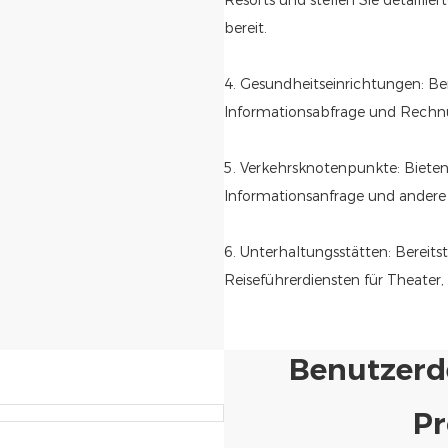
Resorts und stellen Sie detailli
bereit.
4. Gesundheitseinrichtungen: Ber
Informationsabfrage und Rechnu
5. Verkehrsknotenpunkte: Bieten 
Informationsanfrage und andere 
6. Unterhaltungsstätten: Bereits
Reiseführerdiensten für Theate
Benutzerde
Pr