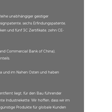
Reihe unabhängiger geistiger
signpatente, sechs Erfindungspatente,
n und fünf 3C Zertifikate, zehn CE-
 and Commercial Bank of China),
teils.
ika und im Nahen Osten und haben
fernt liegt, für den Bau führender
e Industriekette. Wir hoffen, dass wir im
engünstige Produkte für globale Kunden