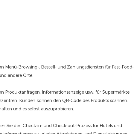
von Menü-Browsing-, Bestell- und Zahlungsdiensten für Fast-Food-
und andere Orte.
 von Produktanfragen, Informationsanzeige usw. für Supermärkte,
fszentren. Kunden können den QR-Code des Produkts scannen,
alten und es selbst auszuprobieren.
chen Sie den Check-in- und Check-out-Prozess für Hotels und