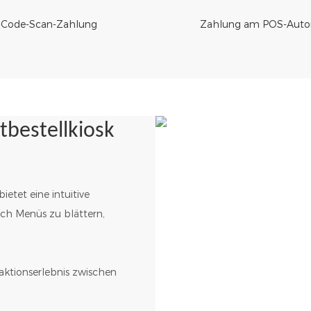
Code-Scan-Zahlung
Zahlung am POS-Auto
tbestellkiosk
etet eine intuitive
rch Menüs zu blättern,
raktionserlebnis zwischen