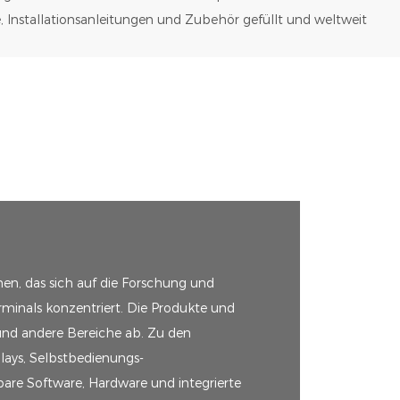
 Installationsanleitungen und Zubehör gefüllt und weltweit
en, das sich auf die Forschung und
rminals konzentriert. Die Produkte und
und andere Bereiche ab. Zu den
lays, Selbstbedienungs-
re Software, Hardware und integrierte