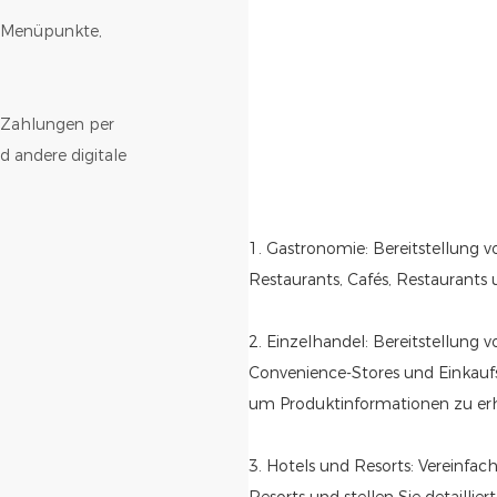
ür Menüpunkte,
 Zahlungen per
 andere digitale
1. Gastronomie: Bereitstellung 
Restaurants, Cafés, Restaurants 
2. Einzelhandel: Bereitstellung
Convenience-Stores und Einkau
um Produktinformationen zu erh
3. Hotels und Resorts: Vereinfa