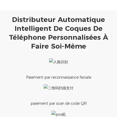
Distributeur Automatique
Intelligent De Coques De
Téléphone Personnalisées À
Faire Soi-Même
Paiement par reconnaissance faciale
paiement par scan de code QR