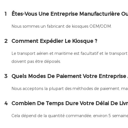
1
Êtes-Vous Une Entreprise Manufacturière 
Nous sommes un fabricant de kiosques OEM/ODM.
2
Comment Expédier Le Kiosque ?
Le transport aérien et maritime est facultatif et le trans
doivent pas être déposés.
3
Quels Modes De Paiement Votre Entreprise 
Nous acceptons la plupart des méthodes de paiement, mai
4
Combien De Temps Dure Votre Délai De Livr
Cela dépend de la quantité commandée, environ 5 semaines 