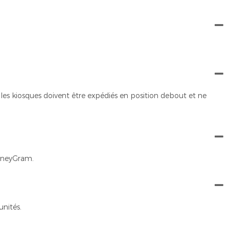
es kiosques doivent être expédiés en position debout et ne
MoneyGram.
nités.