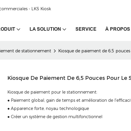
e commerciales - LKS Kiosk
ODUIT
LA SOLUTION
SERVICE
À PROPOS
aiement de stationnement
Kiosque de paiement de 6,5 pouce
Kiosque De Paiement De 6,5 Pouces Pour Le
Kiosque de paiement pour le stationnement:
● Paiement global, gain de temps et amélioration de l'efficaci
● Apparence forte, noyau technologique
● Créer un système de gestion multifonctionnel