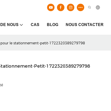
 DE NOUS
CAS
BLOG
NOUS CONTACTER
s pour le stationnement-petit-1722320389279798
 Stationnement-Petit-1722320389279798
té