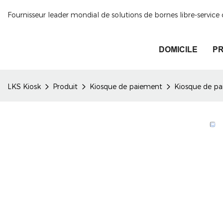
Fournisseur leader mondial de solutions de bornes libre-servic
DOMICILE
PR
LKS Kiosk
Produit
Kiosque de paiement
Kiosque de p