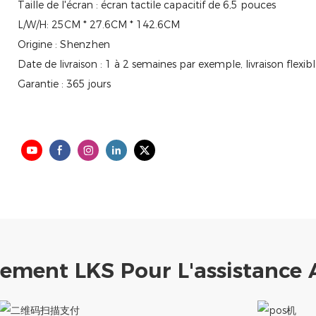
Taille de l'écran : écran tactile capacitif de 6,5 pouces
L/W/H: 25CM * 27.6CM * 142.6CM
Origine : Shenzhen
Date de livraison : 1 à 2 semaines par exemple, livraison fle
Garantie : 365 jours
iement LKS Pour L'assistance