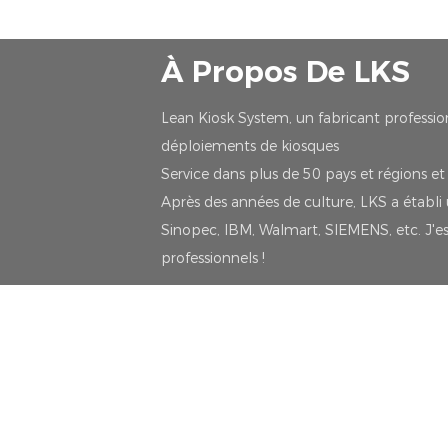
À Propos De LKS
Lean Kiosk System, un fabricant professio
déploiements de kiosques
Service dans plus de 50 pays et régions e
Après des années de culture, LKS a établ
Sinopec, IBM, Walmart, SIEMENS, etc. J'esp
professionnels !