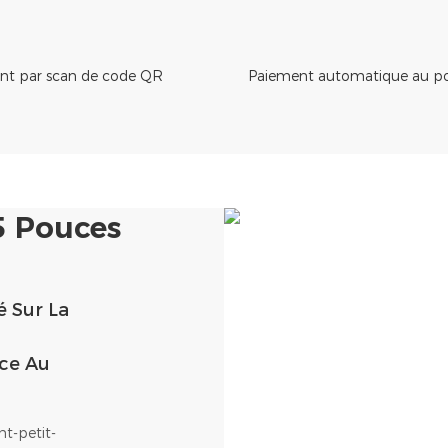
nt par scan de code QR
Paiement automatique au poi
5 Pouces
é Sur La
nce Au