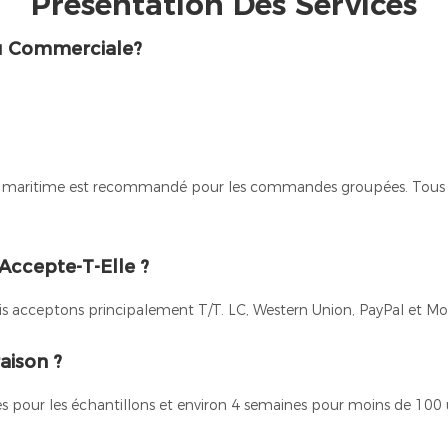
Présentation Des Services
Ou Commerciale?
port maritime est recommandé pour les commandes groupées. Tous l
Accepte-T-Elle ?
s acceptons principalement T/T. LC, Western Union, PayPal et 
aison ?
pour les échantillons et environ 4 semaines pour moins de 100 u