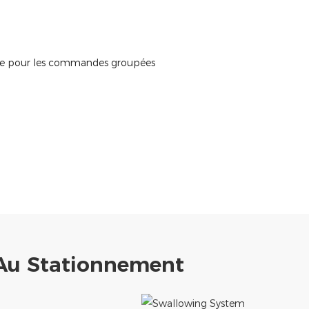
xible pour les commandes groupées
 Au Stationnement