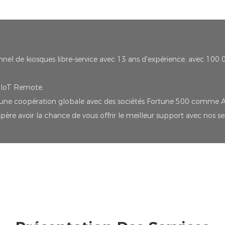
nnel de kiosques libre-service avec 13 ans d'expérience, avec 100 
t IoT Remote.
i une coopération globale avec des sociétés Fortune 500 comme A
ère avoir la chance de vous offrir le meilleur support avec nos se