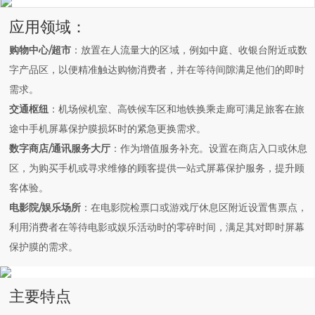
应用领域：
购物中心/超市
：放置在人流量大的区域，例如中庭、收银台附近或数
字产品区，以便精准触达购物消费者，并在等待间隙满足他们的即时
需求。
交通枢纽
：机场候机室、高铁候车区和地铁换乘走廊可满足旅客在旅
途中手机屏幕保护膜损坏时的紧急更换需求。
数字商店/通讯服务大厅
：作为增值服务补充。设置在商店入口或休息
区，为购买手机或寻求维修的顾客提供一站式屏幕保护服务，提升顾
客体验。
电影院/娱乐场所
：在电影院检票口或游戏厅休息区附近设置售票点，
利用消费者在等待电影或娱乐活动时的零碎时间，满足其对即时屏幕
保护膜的需求。
主要特点