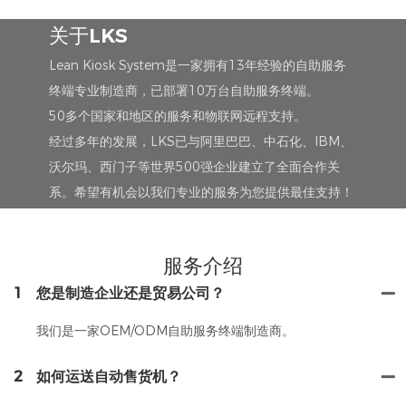
关于LKS
Lean Kiosk System是一家拥有13年经验的自助服务
终端专业制造商，已部署10万台自助服务终端。
50多个国家和地区的服务和物联网远程支持。
经过多年的发展，LKS已与阿里巴巴、中石化、IBM、
沃尔玛、西门子等世界500强企业建立了全面合作关
系。希望有机会以我们专业的服务为您提供最佳支持！
服务介绍
1
您是制造企业还是贸易公司？
我们是一家OEM/ODM自助服务终端制造商。
2
如何运送自动售货机？