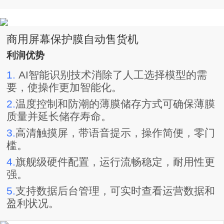
商用屏幕保护膜自动售货机
利润优势
1.
AI智能识别技术消除了人工选择模型的需
要，使操作更加智能化。
2.
温度控制和防潮的薄膜储存方式可确保薄膜
质量并延长储存寿命。
3.
高清触摸屏，带语音提示，操作简便，零门
槛。
4.
旗舰级硬件配置，运行流畅稳定，耐用性更
强。
5.
支持数据后台管理，可实时查看运营数据和
盈利状况。