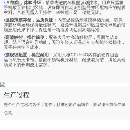
•
AI智能，体验升级
：搭载先进的AI模型识别技术。用户只需将
手机放置在指定区域，设备即可自动识别型号并匹配相应的贴膜
材料。全程无需人工操作，科技感十足，便捷无比。
•
温控薄膜存储，品质保证
：内置温控防潮薄膜存储系统，确保
薄膜材料始终保持最佳状态，避免环境湿度和温度变化导致的薄
膜应用效果下降，保证每一项服务均达到高端标准。
•
高清触控，操作简便
：配备大尺寸高清触控屏，界面简洁直
观。结合语音引导功能，无论年轻人还是老年人都能轻松操作，
无需任何学习成本。
•
旗舰级配置，稳定耐用
：采用六核CPU+4G内存的硬件组合，
运行流畅无卡顿。搭配不锈钢机身材质，耐磨易清洁，满足高端
场景下的长期使用需求。
生产过程
整个生产过程均为手工制作，精准还原产品细节，并采用全方位立体
包装。