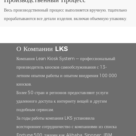
Весь производственный процесс выполняется вручную, тщательно
прорабатываются все детали изделия, включая объемную упаковку.
О Компании LKS
Компания Lean Kiosk System — профессиональный
производитель киосков самообслуживания с 13-
летним опытом работы и опытом внедрения 100 000
киосков.
Более 50 стран и регионов предоставляют услуги
удаленного доступа к интернету вещей и другим
подобным сервисам.
За годы работы компания LKS установила
всестороннее сотрудничество с компаниями из списка
Fortune 500, такими как Alibaba, Sinopec, IBM,