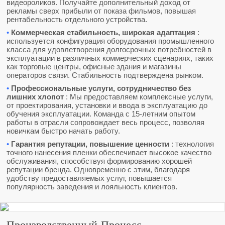
видеороликов. Получайте дополнительный доход от
рекламы сверх прибыли от показа фильмов, повышая
рентабельность отдельного устройства.
•
Коммерческая стабильность, широкая адаптация
:
используется конфигурация оборудования промышленного
класса для удовлетворения долгосрочных потребностей в
эксплуатации в различных коммерческих сценариях, таких
как торговые центры, офисные здания и магазины
операторов связи. Стабильность подтверждена рынком.
•
Профессиональные услуги, сотрудничество без
лишних хлопот
: Мы предоставляем комплексные услуги,
от проектирования, установки и ввода в эксплуатацию до
обучения эксплуатации. Команда с 15-летним опытом
работы в отрасли сопровождает весь процесс, позволяя
новичкам быстро начать работу.
•
Гарантия репутации, повышение ценности
: технология
точного нанесения пленки обеспечивает высокое качество
обслуживания, способствуя формированию хорошей
репутации бренда. Одновременно с этим, благодаря
удобству предоставляемых услуг, повышается
популярность заведения и лояльность клиентов.
Производственный Процесс