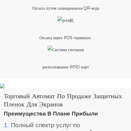
Оплата путем сканирования QR-кода
Оплата через POS-терминал.
распознавание RFID-карт
Торговый Автомат По Продаже Защитных
Пленок Для Экранов
Преимущества В Плане Прибыли
1.
Полный спектр услуг по