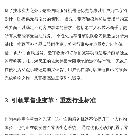
除了技术实力之外，这些自助服务机器还优先考虑以用户为中心的
设计，以提供无与伦比的便利。 首先，带有触摸屏和语音指导的直
观界面可以满足不同客户群体的需求，包括老年人和技术新手，使
所有人都能享受自助服务。 个性化推荐引擎以购物习惯数据分析为
基础，推荐互补产品或限时优惠，将例行事务变成量身定制的体
验。 此外，自助退货、数字收据和订单预览等功能使客户能够独立
管理购买，减少对员工的依赖并最大限度地缩短等待时间。 无论是
在便利店买点小吃还是购买杂货，用户现在都可以按照自己的节奏
完成购物之旅，从而提高满意度和忠诚度。
3. 引领零售业变革：重塑行业标准
作为智能零售革命的先驱，这些自助服务机器不仅提升了个人购物
体验—他们正在改变整个零售生态系统。 通过优化劳动力配置，零