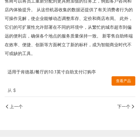
售商可以将员工重新分配到更具附加值的任务上，例如客户咨询和
店内体验提升。 从这些机器收集的数据还提供了有关消费者行为的
可操作见解，使企业能够动态调整库存、定价和商店布局。 此外，
它们的可扩展性允许部署在不同的环境中，从繁忙的城市超市到偏
远的便利店，确保各个地点的服务质量保持一致。 新零售自助终端
在效率、便捷、创新等方面树立了新的标杆，成为智能商业时代不
可或缺的工具。
适用于肯德基/餐厅的10.1英寸自助支付订购亭
查看产品
从
$
上一个
下一个