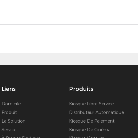
Liens
Produits
Domicile
Kiosque Libre-Service
Produit
Distributeur Automatique
La Solution
Kiosque De Paiement
Service
Kiosque De Cinéma