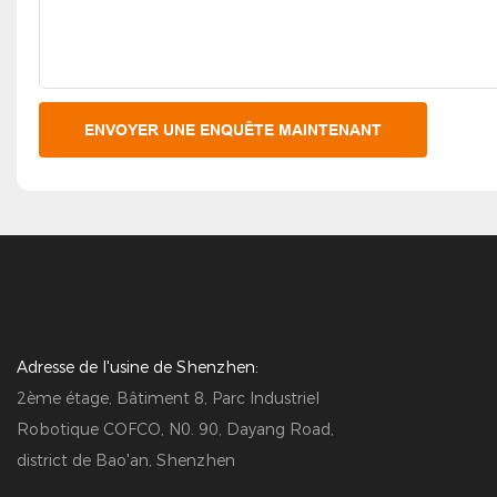
ENVOYER UNE ENQUÊTE MAINTENANT
Adresse de l'usine de Shenzhen:
2ème étage, Bâtiment 8, Parc Industriel
Robotique COFCO, N0. 90, Dayang Road,
district de Bao'an, Shenzhen