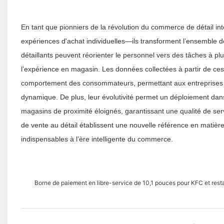
En tant que pionniers de la révolution du commerce de détail int
expériences d'achat individuelles—ils transforment l’ensemble de
détaillants peuvent réorienter le personnel vers des tâches à plus
l’expérience en magasin. Les données collectées à partir de ces
comportement des consommateurs, permettant aux entreprises d'
dynamique. De plus, leur évolutivité permet un déploiement da
magasins de proximité éloignés, garantissant une qualité de serv
de vente au détail établissent une nouvelle référence en matière 
indispensables à l’ère intelligente du commerce.
Borne de paiement en libre-service de 10,1 pouces pour KFC et rest