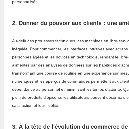
personnalisés.
2. Donner du pouvoir aux clients : une amé
Au-delà des prouesses techniques, ces machines en libre-service 
inégalée. Pour commencer, les interfaces intuitives avec écrans 
personnes âgées et les novices en technologie, rendant le libr
alimentés par des analyses de données sur les habitudes d'acha
transformant une course de routine en une expérience sur mesure.
numériques et les aperçus de commandes permettent aux clients
dépendance au personnel et minimisant les temps d'attente. Qu'i
plein de produits d'épicerie, les utilisateurs peuvent désormais e
satisfaction et leur fidélité.
3. À la tête de l'évolution du commerce de