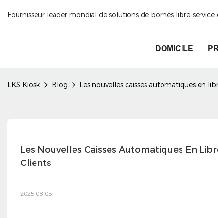
Fournisseur leader mondial de solutions de bornes libre-servic
DOMICILE
PR
LKS Kiosk
Blog
Les nouvelles caisses automatiques en libr
Les Nouvelles Caisses Automatiques En Libre
Clients
2025-08-05