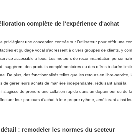
lioration complète de l'expérience d'achat
privilégient une conception centrée sur l'utilisateur pour offrir une c
tactiles et guidage vocal s'adressent à divers groupes de clients, y com
e-service accessible à tous. Les moteurs de recommandation personnali
t, suggèrent des produits complémentaires ou des offres à durée limit
 De plus, des fonctionnalités telles que les retours en libre-service, 
 de gérer leurs achats de manière indépendante, réduisant ainsi la
l s'agisse de prendre une collation rapide dans un dépanneur ou de fai
ffectuer leur parcours d'achat à leur propre rythme, améliorant ainsi le
 détail : remodeler les normes du secteur