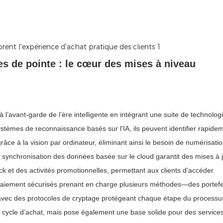
es de pointe : le cœur des mises à niveau
 l’avant-garde de l’ère intelligente en intégrant une suite de technolog
ystèmes de reconnaissance basés sur l'IA, ils peuvent identifier rapide
ce à la vision par ordinateur, éliminant ainsi le besoin de numérisati
a synchronisation des données basée sur le cloud garantit des mises à 
ck et des activités promotionnelles, permettant aux clients d'accéder
paiement sécurisés prenant en charge plusieurs méthodes—des portefe
 avec des protocoles de cryptage protégeant chaque étape du processu
e cycle d’achat, mais pose également une base solide pour des service