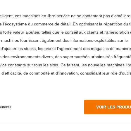
elligent, ces machines en libre-service ne se contentent pas d'améliorer
 l’écosystème du commerce de détail. En optimisant la répartition du tr
 forte valeur ajoutée, telles que le conseil aux clients et l’amélioration
 machines fournissent également des informations exploitables sur le
ajuster les stocks, les prix et l'agencement des magasins de manière
ns des environnements divers, des supermarchés urbains très fréquent
ice constante sur tous les sites. Ce faisant, les nouvelles machines lib
d’efficacité, de commodité et d’innovation, consolidant leur rôle d’outil
aurants
VOIR LES PRODU