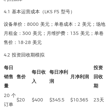
4.1 基本运营成本（LKS F5 型号）
设备单价：8000 美元；单卷成本：2 美元；场地
月租金：300 美元；月维护费：135 美元；单卷
售价：18-28 美元
4.2 投资回收期模拟
每日
投资
每日收
每日净利
销售
售价
月净利润
回收
入
润
量
期
20 个
$20
$400
$345.5
$10,365
23天
订单