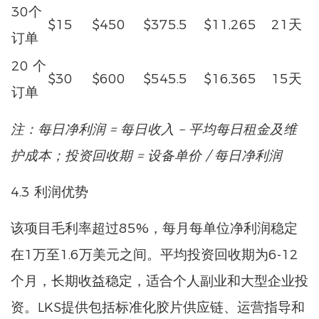
30个
$15
$450
$375.5
$11,265
21天
订单
20 个
$30
$600
$545.5
$16,365
15天
订单
注：每日净利润 = 每日收入 – 平均每日租金及维
护成本；投资回收期 = 设备单价 / 每日净利润
4.3 利润优势
该项目毛利率超过85%，每月每单位净利润稳定
在1万至1.6万美元之间。平均投资回收期为6-12
个月，长期收益稳定，适合个人副业和大型企业投
资。LKS提供包括标准化胶片供应链、运营指导和